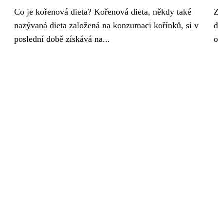
Co je kořenová dieta? Kořenová dieta, někdy také
Z
nazývaná dieta založená na konzumaci kořínků, si v
d
poslední době získává na...
o