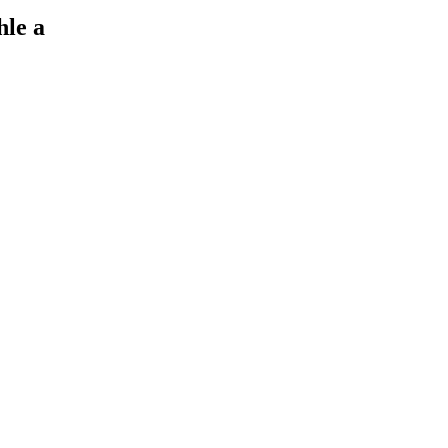
hle a