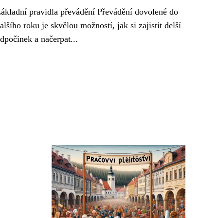
ákladní pravidla převádění Převádění dovolené do
alšího roku je skvělou možností, jak si zajistit delší
dpočinek a načerpat...