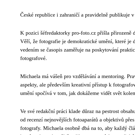
České republice i zahraničí a pravidelně publikuje 
K pozici šéfredaktorky pro-foto.cz přišla přirozeně d
Věří, že fotografie je demokratické umění, které je
vedením se časopis zaměřuje na poskytování praktick
fotografové.
Michaela má vášeň pro vzdělávání a mentoring. Prav
aspekty, ale především kreativní přístup k fotografo
umění spočívá v tom, jak dokážeme vidět svět kolem
Ve své redakční práci klade důraz na pestrost obsa
od recenzí nejnovějších fotoaparátů a objektivů pře
fotografy. Michaela osobně dbá na to, aby každý čl