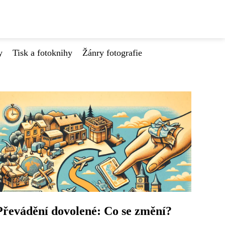
y
Tisk a fotoknihy
Žánry fotografie
Převádění dovolené: Co se změní?