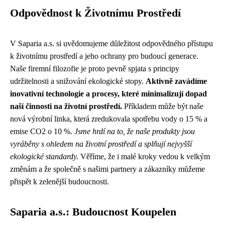
Odpovědnost k Životnímu Prostředí
V Saparia a.s. si uvědomujeme důležitost odpovědného přístupu
k životnímu prostředí a jeho ochrany pro budoucí generace.
Naše firemní filozofie je proto pevně spjata s principy
udržitelnosti a snižování ekologické stopy.
Aktivně zavádíme
inovativní technologie a procesy, které minimalizují dopad
naší činnosti na životní prostředí.
Příkladem může být naše
nová výrobní linka, která zredukovala spotřebu vody o 15 % a
emise CO2 o 10 %.
Jsme hrdí na to, že naše produkty jsou
vyráběny s ohledem na životní prostředí a splňují nejvyšší
ekologické standardy.
Věříme, že i malé kroky vedou k velkým
změnám a že společně s našimi partnery a zákazníky můžeme
přispět k zelenější budoucnosti.
Saparia a.s.: Budoucnost Koupelen