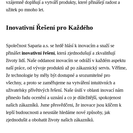
vzájemně doplňují a vytváří produkty, které přinášejí radost a
užitek po mnoho let.
Inovativní Řešení pro Každého
Společnost Saparia a.s. se hrdě hlásí k inovacím a snaží se
přinášet
inovativní řešení
, která zjednodušují a zkvalitňují
životy lidí. Naše oddanost inovacím se odráží v každém aspektu
naší práce, od vývoje produktů až po zákaznický servis. Věříme,
že technologie by měly být dostupné a srozumitelné pro
všechny, a proto se zaměřujeme na vytváření intuitivních a
uživatelsky přívětivých řešení. Naše úsilí v oblasti inovací nám
přineslo řadu ocenění a uznání a co je důležitější, spokojenost
našich zákazníků. Jsme přesvědčeni, že inovace jsou klíčem k
lepší budoucnosti a neustále hledáme nové způsoby, jak
zjednodušit a obohatit životy našich zákazníků.