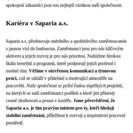
spokojení zákazníci jsou tou nejlepší vizitkou naší společnosti.
Kariéra v Saparia a.s.
Saparia a.s. představuje stabilního a spolehlivého zaměstnavatele
s jasnou vizí do budoucna. Zaměstnanci jsou pro nás klíčovým
aktivem a jejich rozvoj je pro nás prioritou. Nabízíme širokou
škálu benefitů a programů, které podporují jejich profesní i
osobní růst.
Věříme v otevřenou komunikaci a týmovou
práci,
což se odráží v přátelské a motivující atmosféře na
pracovišti.
Naše společnost se pyšní řadou úspěšných projektů,
na kterých se naši zaměstnanci podíleli a které jim přinesly
cenné zkušenosti a posun v kariéře.
Jsme přesvědčeni, že
Saparia a.s. je tím pravým místem pro ty, kteří hledají
stabilní zaměstnání,
příležitost k rozvoji a inspirativní pracovní
prostředí.