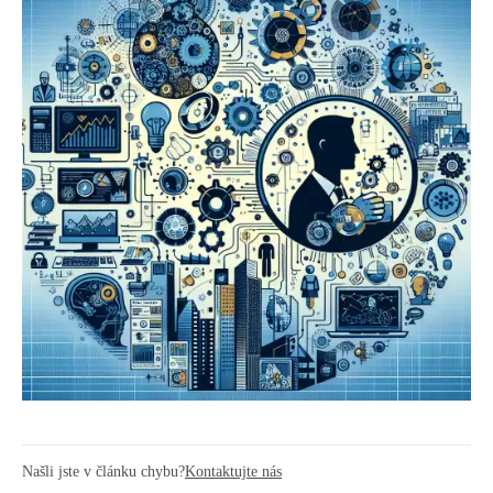
Našli jste v článku chybu?
Kontaktujte nás