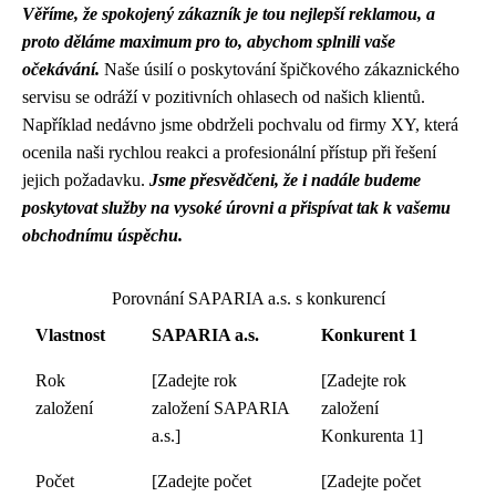
Věříme, že spokojený zákazník je tou nejlepší reklamou, a
proto děláme maximum pro to, abychom splnili vaše
očekávání.
Naše úsilí o poskytování špičkového zákaznického
servisu se odráží v pozitivních ohlasech od našich klientů.
Například nedávno jsme obdrželi pochvalu od firmy XY, která
ocenila naši rychlou reakci a profesionální přístup při řešení
jejich požadavku.
Jsme přesvědčeni, že i nadále budeme
poskytovat služby na vysoké úrovni a přispívat tak k vašemu
obchodnímu úspěchu.
Porovnání SAPARIA a.s. s konkurencí
Vlastnost
SAPARIA a.s.
Konkurent 1
Rok
[Zadejte rok
[Zadejte rok
založení
založení SAPARIA
založení
a.s.]
Konkurenta 1]
Počet
[Zadejte počet
[Zadejte počet