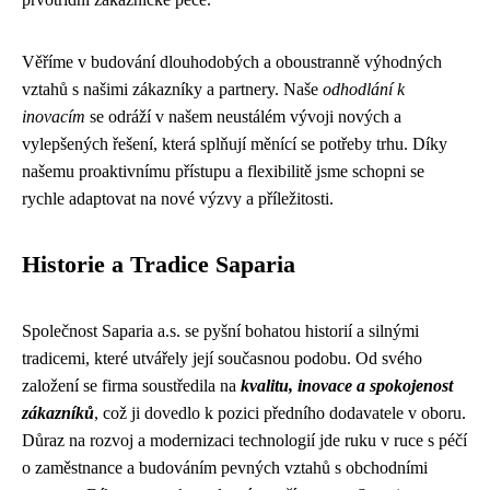
Věříme v budování dlouhodobých a oboustranně výhodných
vztahů s našimi zákazníky a partnery. Naše
odhodlání k
inovacím
se odráží v našem neustálém vývoji nových a
vylepšených řešení, která splňují měnící se potřeby trhu. Díky
našemu proaktivnímu přístupu a flexibilitě jsme schopni se
rychle adaptovat na nové výzvy a příležitosti.
Historie a Tradice Saparia
Společnost Saparia a.s. se pyšní bohatou historií a silnými
tradicemi, které utvářely její současnou podobu. Od svého
založení se firma soustředila na
kvalitu, inovace a spokojenost
zákazníků
, což ji dovedlo k pozici předního dodavatele v oboru.
Důraz na rozvoj a modernizaci technologií jde ruku v ruce s péčí
o zaměstnance a budováním pevných vztahů s obchodními