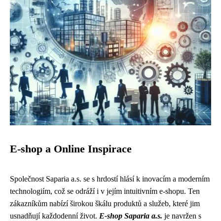
E-shop a Online Inspirace
Společnost Saparia a.s. se s hrdostí hlásí k inovacím a moderním
technologiím, což se odráží i v jejím intuitivním e-shopu. Ten
zákazníkům nabízí širokou škálu produktů a služeb, které jim
usnadňují každodenní život.
E-shop Saparia a.s.
je navržen s