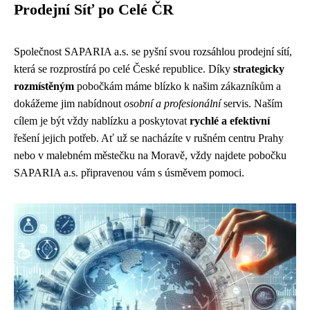
Prodejní Síť po Celé ČR
Společnost SAPARIA a.s. se pyšní svou rozsáhlou prodejní sítí,
která se rozprostírá po celé České republice. Díky
strategicky
rozmístěným
pobočkám máme blízko k našim zákazníkům a
dokážeme jim nabídnout
osobní a profesionální
servis. Naším
cílem je být vždy nablízku a poskytovat
rychlé a efektivní
řešení jejich potřeb. Ať už se nacházíte v rušném centru Prahy
nebo v malebném městečku na Moravě, vždy najdete pobočku
SAPARIA a.s. připravenou vám s úsměvem pomoci.