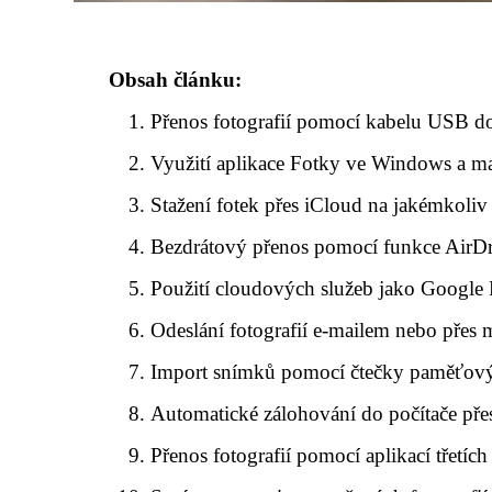
Obsah článku:
Přenos fotografií pomocí kabelu USB do
Využití aplikace Fotky ve Windows a 
Stažení fotek přes iCloud na jakémkoliv 
Bezdrátový přenos pomocí funkce AirD
Použití cloudových služeb jako Googl
Odeslání fotografií e-mailem nebo přes 
Import snímků pomocí čtečky paměťový
Automatické zálohování do počítače pře
Přenos fotografií pomocí aplikací třetích