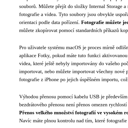
souborů. Můžete přejít do složky Internal Storage 
fotografie a videa. Tyto soubory jsou obvykle uspoř
orientaci podle data pořízení.
Fotografie můžete j
můžete zkopírovat pomocí standardních příkazů kopí
Pro uživatele systému macOS je proces mírně odlišný,
aplikace Fotky, pokud máte tuto funkci aktivovanou
videa, které ještě nebyly importovány do vašeho po
importovat, nebo můžete importovat všechny nové p
fotografie z iPhone po jejich úspěšném importu, což
Výhodou přenosu pomocí kabelu USB je především ry
bezdrátového přenosu není přenos omezen rychlostí i
Přenos velkého množství fotografií ve vysokém ro
Navíc máte plnou kontrolu nad tím, které fotografie