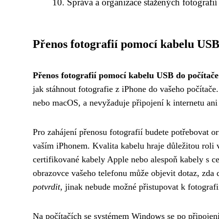
Správa a organizace stažených fotografií 
Přenos fotografií pomocí kabelu USB
Přenos fotografií pomocí kabelu USB do počítače
jak stáhnout fotografie z iPhone do vašeho počítač
nebo macOS, a nevyžaduje připojení k internetu ani ž
Pro zahájení přenosu fotografií budete potřebovat o
vaším iPhonem. Kvalita kabelu hraje důležitou roli v
certifikované kabely Apple nebo alespoň kabely s ce
obrazovce vašeho telefonu může objevit dotaz, zda 
potvrdit
, jinak nebude možné přistupovat k fotograf
Na počítačích se systémem Windows se po připojení