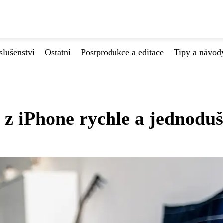
slušenství
Ostatní
Postprodukce a editace
Tipy a návod
e z iPhone rychle a jednodu