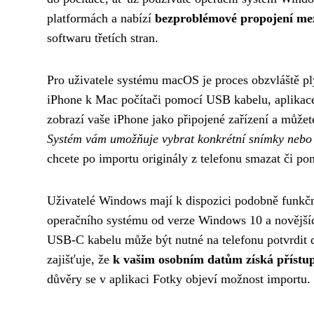
platformách a nabízí
bezproblémové propojení mez
softwaru třetích stran.
Pro uživatele systému macOS je proces obzvláště pl
iPhone k Mac počítači pomocí USB kabelu, aplikace
zobrazí vaše iPhone jako připojené zařízení a můžet
Systém vám umožňuje vybrat konkrétní snímky nebo
chcete po importu originály z telefonu smazat či po
Uživatelé Windows mají k dispozici podobně funkční 
operačního systému od verze Windows 10 a novějšíc
USB-C kabelu může být nutné na telefonu potvrdit d
zajišťuje, že
k vašim osobním datům získá přístup
důvěry se v aplikaci Fotky objeví možnost importu.