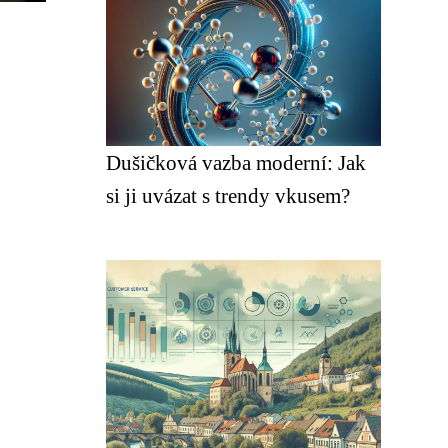
Dušičková vazba moderní: Jak
si ji uvázat s trendy vkusem?