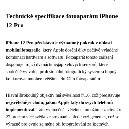
Technické specifikace fotoaparátu iPhone
12 Pro
iPhone 12 Pro představuje významný pokrok v oblasti
mobilní fotografie
, který Apple dosáhl díky pečlivě vyladěné
kombinaci hardwaru a softwaru. Fotoaparát tohoto zařízení
disponuje trojicí dvanáctimegapixelových senzorů, které
společně vytvářejí profesionální fotografický systém schopný
konkurovat mnohem větším a dražším fotoaparátům.
Hlavní širokoúhlý objektiv má světelnost f/1.6, což představuje
nejsvětelnější clonu, jakou Apple kdy do svých telefonů
implementoval
. Tato výjimečná světelnost umožňuje zachytit o
27 procent více světla ve srovnání s předchozí generací, což se
výrazně projevuje zejména při fotografování za špatných