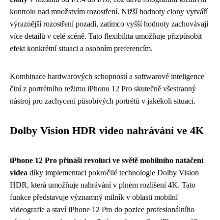
kontrolu nad množstvím rozostření. Nižší hodnoty clony vytváří
výraznější rozostření pozadí, zatímco vyšší hodnoty zachovávají
více detailů v celé scéně. Tato flexibilita umožňuje přizpůsobit
efekt konkrétní situaci a osobním preferencím.
Kombinace hardwarových schopností a softwarové inteligence
činí z portrétního režimu iPhonu 12 Pro skutečně všestranný
nástroj pro zachycení působivých portrétů v jakékoli situaci.
Dolby Vision HDR video nahrávání ve 4K
iPhone 12 Pro přináší revoluci ve světě mobilního natáčení
videa
díky implementaci pokročilé technologie Dolby Vision
HDR, která umožňuje nahrávání v plném rozlišení 4K. Tato
funkce představuje významný milník v oblasti mobilní
videografie a staví iPhone 12 Pro do pozice profesionálního