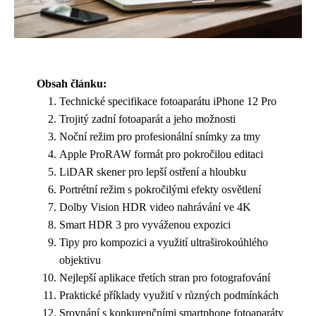
Obsah článku:
Technické specifikace fotoaparátu iPhone 12 Pro
Trojitý zadní fotoaparát a jeho možnosti
Noční režim pro profesionální snímky za tmy
Apple ProRAW formát pro pokročilou editaci
LiDAR skener pro lepší ostření a hloubku
Portrétní režim s pokročilými efekty osvětlení
Dolby Vision HDR video nahrávání ve 4K
Smart HDR 3 pro vyváženou expozici
Tipy pro kompozici a využití ultraširokoúhlého
objektivu
Nejlepší aplikace třetích stran pro fotografování
Praktické příklady využití v různých podmínkách
Srovnání s konkurenčními smartphone fotoaparáty