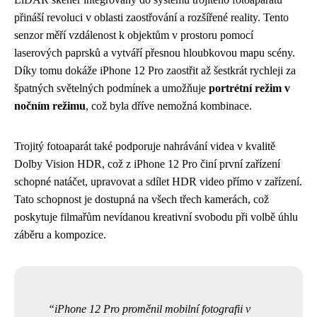
přináší revoluci v oblasti zaostřování a rozšířené reality. Tento
senzor měří vzdálenost k objektům v prostoru pomocí
laserových paprsků a vytváří přesnou hloubkovou mapu scény.
Díky tomu dokáže iPhone 12 Pro zaostřit až šestkrát rychleji za
špatných světelných podmínek a umožňuje
portrétní režim v
nočním režimu
, což byla dříve nemožná kombinace.
Trojitý fotoaparát také podporuje nahrávání videa v kvalitě
Dolby Vision HDR, což z iPhone 12 Pro činí první zařízení
schopné natáčet, upravovat a sdílet HDR video přímo v zařízení.
Tato schopnost je dostupná na všech třech kamerách, což
poskytuje filmařům nevídanou kreativní svobodu při volbě úhlu
záběru a kompozice.
iPhone 12 Pro proměnil mobilní fotografii v