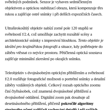
světelných podmínek. Senzor je vybaven sedmičlenným
objektivem a optickou stabilizací obrazu, která kompenzuje třes
rukou a zajišťuje ostré snímky i při delších expozičních časech.
Ultraširokoúhlý objektiv nabízí zorné pole 120 stupňů se
světelností f/2.4, což umožňuje zachytit rozsáhlé scény a
architektonické snímky s impresivní hloubkou.
Tento objektiv je
ideální pro krajinářskou fotografii
a situace, kdy potřebujete do
záběru vtěsnat co nejvíce prostoru. Pětičlenná optická soustava
zajišťuje minimální zkreslení po okrajích snímku.
Teleobjektiv s dvojnásobným optickým přiblížením a světelností
f/2.0 rozšiřuje fotografické možnosti o portrétní snímky a detailní
záběry vzdálených objektů. Celkový rozsah optického zoomu
činí čtyřnásobek, což znamená dvojnásobné přiblížení a
dvojnásobné oddálení. Digitální zoom pak dosahuje až
desetinásobného přiblížení, přičemž
pokročilé algoritmy
strojového učení zajišťují zachování detailů i při vyšších