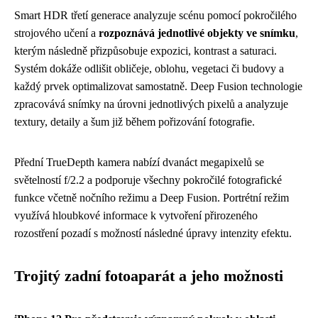
Smart HDR třetí generace analyzuje scénu pomocí pokročilého
strojového učení a
rozpoznává jednotlivé objekty ve snímku
,
kterým následně přizpůsobuje expozici, kontrast a saturaci.
Systém dokáže odlišit obličeje, oblohu, vegetaci či budovy a
každý prvek optimalizovat samostatně. Deep Fusion technologie
zpracovává snímky na úrovni jednotlivých pixelů a analyzuje
textury, detaily a šum již během pořizování fotografie.
Přední TrueDepth kamera nabízí dvanáct megapixelů se
světelností f/2.2 a podporuje všechny pokročilé fotografické
funkce včetně nočního režimu a Deep Fusion. Portrétní režim
využívá hloubkové informace k vytvoření přirozeného
rozostření pozadí s možností následné úpravy intenzity efektu.
Trojitý zadní fotoaparát a jeho možnosti