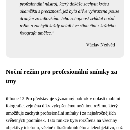
profesionální nástroj, který dokáže zachytit krásu
okamžiku s precizností, jež byla dříve vyhrazena pouze
drahým zrcadlovkám. Jeho schopnost zvládat noční
režim a zachytit každý detail i ve stínu činí z každého
fotografa umělce.
Václav Nedvěd
Noční režim pro profesionální snímky za
tmy
iPhone 12 Pro představuje významný pokrok v oblasti mobilní
fotografie, zejména díky vylepšenému nočnímu režimu, který
umožňuje zachytit profesionální snímky i za nejnáročnějších
světelných podmínek. Tato funkce byla rozšířena na všechny
objektivy telefonu, včetně ultraširokoúhlého a teleobjektivu, což