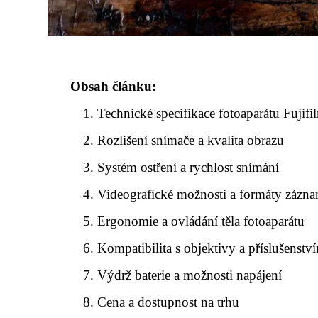
Obsah článku:
Technické specifikace fotoaparátu Fuj
Rozlišení snímače a kvalita obrazu
Systém ostření a rychlost snímání
Videografické možnosti a formáty zázn
Ergonomie a ovládání těla fotoaparátu
Kompatibilita s objektivy a příslušenstv
Výdrž baterie a možnosti napájení
Cena a dostupnost na trhu