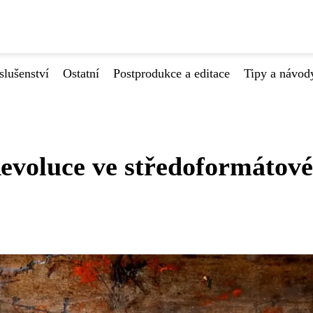
slušenství
Ostatní
Postprodukce a editace
Tipy a návod
voluce ve středoformátové