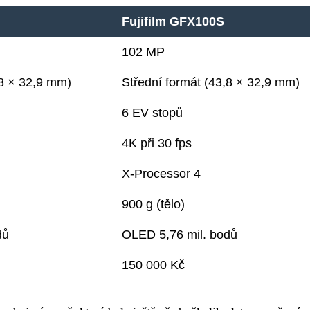
Fujifilm GFX100S
102 MP
,8 × 32,9 mm)
Střední formát (43,8 × 32,9 mm)
6 EV stopů
4K při 30 fps
X-Processor 4
900 g (tělo)
dů
OLED 5,76 mil. bodů
150 000 Kč