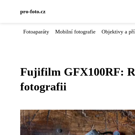
pro-foto.cz
Fotoaparáty
Mobilní fotografie
Objektivy a pří
Fujifilm GFX100RF: Re
fotografii