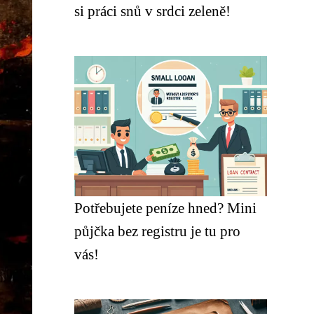
si práci snů v srdci zeleně!
Potřebujete peníze hned? Mini
půjčka bez registru je tu pro
vás!