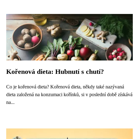
Kořenová dieta: Hubnutí s chutí?
Co je kořenová dieta? Kořenová dieta, někdy také nazývaná
dieta založená na konzumaci kořínků, si v poslední době získává
na...