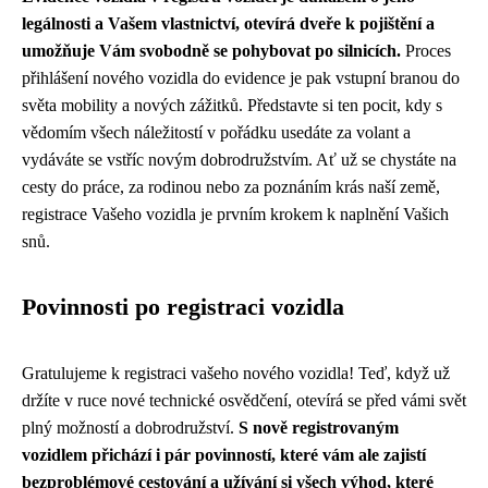
legálnosti a Vašem vlastnictví, otevírá dveře k pojištění a
umožňuje Vám svobodně se pohybovat po silnicích.
Proces
přihlášení nového vozidla do evidence je pak vstupní branou do
světa mobility a nových zážitků. Představte si ten pocit, kdy s
vědomím všech náležitostí v pořádku usedáte za volant a
vydáváte se vstříc novým dobrodružstvím. Ať už se chystáte na
cesty do práce, za rodinou nebo za poznáním krás naší země,
registrace Vašeho vozidla je prvním krokem k naplnění Vašich
snů.
Povinnosti po registraci vozidla
Gratulujeme k registraci vašeho nového vozidla! Teď, když už
držíte v ruce nové technické osvědčení, otevírá se před vámi svět
plný možností a dobrodružství.
S nově registrovaným
vozidlem přichází i pár povinností, které vám ale zajistí
bezproblémové cestování a užívání si všech výhod, které