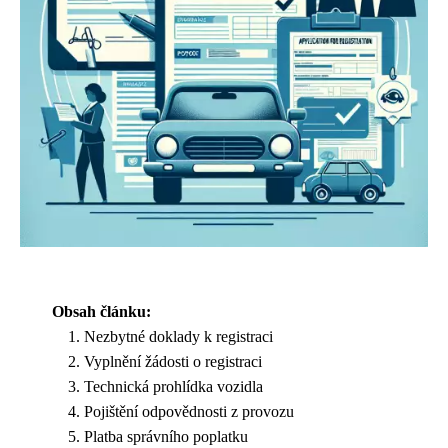
Obsah článku:
Nezbytné doklady k registraci
Vyplnění žádosti o registraci
Technická prohlídka vozidla
Pojištění odpovědnosti z provozu
Platba správního poplatku