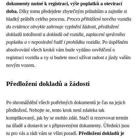
dokumenty nutné k registraci, výše poplatků a otevírací
doba.
Díky tomu předejdete zbytečným průtahům a zajistíte si
hladký průběh celého procesu.
Proces přihlášení nového vozidla
do evidence obvykle zahrnuje vyplnění žádosti, předložení
dokladů totožnosti a dokladů od vozidla, zaplacení správního
poplatku a v neposlední řadě i prohlídku vozidla.
Po úspěšném
absolvování všech kroků vám bude vydáno osvědčení o
registraci vozidla a vy si budete moci užívat radost z jízdy vaším
novým vozem.
Předložení dokladů a žádosti
Po shromáždění všech potřebných dokumentů je čas na jejich
předložení. Nebojte se, tento krok není zdaleka tak
komplikovaný, jak by se mohlo zdát. Stačí si rezervovat termín
na úřadě a dostavit se s připravenými dokumenty. Úředníci jsou
tu pro vás a rádi vám se vším poradí.
Předložení dokladů je