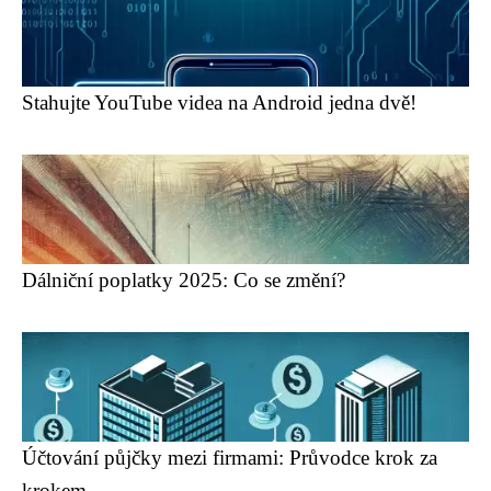
Stahujte YouTube videa na Android jedna dvě!
Dálniční poplatky 2025: Co se změní?
Účtování půjčky mezi firmami: Průvodce krok za
krokem