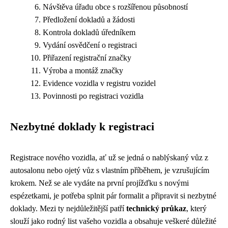
Návštěva úřadu obce s rozšířenou působností
Předložení dokladů a žádosti
Kontrola dokladů úředníkem
Vydání osvědčení o registraci
Přiřazení registrační značky
Výroba a montáž značky
Evidence vozidla v registru vozidel
Povinnosti po registraci vozidla
Nezbytné doklady k registraci
Registrace nového vozidla, ať už se jedná o nablýskaný vůz z
autosalonu nebo ojetý vůz s vlastním příběhem, je vzrušujícím
krokem. Než se ale vydáte na první projížďku s novými
espézetkami, je potřeba splnit pár formalit a připravit si nezbytné
doklady. Mezi ty nejdůležitější patří
technický průkaz
, který
slouží jako rodný list vašeho vozidla a obsahuje veškeré důležité