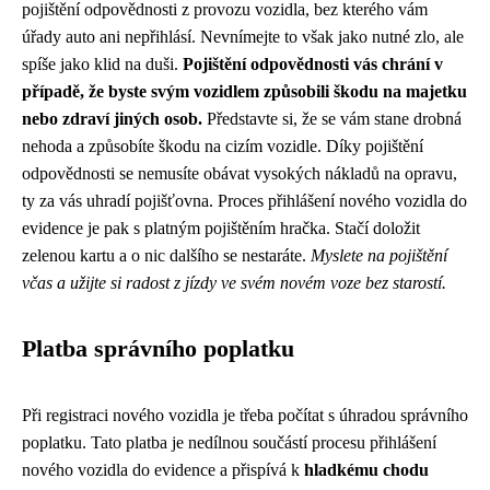
pojištění odpovědnosti z provozu vozidla, bez kterého vám
úřady auto ani nepřihlásí. Nevnímejte to však jako nutné zlo, ale
spíše jako klid na duši.
Pojištění odpovědnosti vás chrání v
případě, že byste svým vozidlem způsobili škodu na majetku
nebo zdraví jiných osob.
Představte si, že se vám stane drobná
nehoda a způsobíte škodu na cizím vozidle. Díky pojištění
odpovědnosti se nemusíte obávat vysokých nákladů na opravu,
ty za vás uhradí pojišťovna. Proces přihlášení nového vozidla do
evidence je pak s platným pojištěním hračka. Stačí doložit
zelenou kartu a o nic dalšího se nestaráte.
Myslete na pojištění
včas a užijte si radost z jízdy ve svém novém voze bez starostí.
Platba správního poplatku
Při registraci nového vozidla je třeba počítat s úhradou správního
poplatku. Tato platba je nedílnou součástí procesu přihlášení
nového vozidla do evidence a přispívá k
hladkému chodu