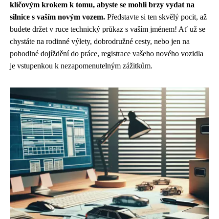
klíčovým krokem k tomu, abyste se mohli brzy vydat na
silnice s vaším novým vozem.
Představte si ten skvělý pocit, až
budete držet v ruce technický průkaz s vaším jménem! Ať už se
chystáte na rodinné výlety, dobrodružné cesty, nebo jen na
pohodlné dojíždění do práce, registrace vašeho nového vozidla
je vstupenkou k nezapomenutelným zážitkům.