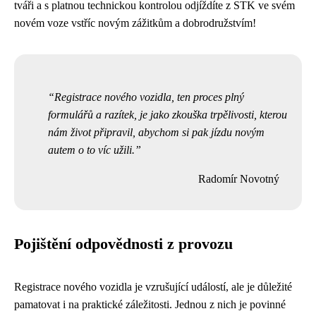
tváři a s platnou technickou kontrolou odjíždíte z STK ve svém
novém voze vstříc novým zážitkům a dobrodružstvím!
Registrace nového vozidla, ten proces plný
formulářů a razítek, je jako zkouška trpělivosti, kterou
nám život připravil, abychom si pak jízdu novým
autem o to víc užili.
Radomír Novotný
Pojištění odpovědnosti z provozu
Registrace nového vozidla je vzrušující událostí, ale je důležité
pamatovat i na praktické záležitosti. Jednou z nich je povinné