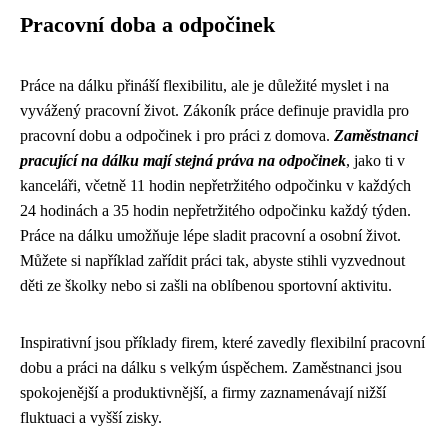
Pracovní doba a odpočinek
Práce na dálku přináší flexibilitu, ale je důležité myslet i na
vyvážený pracovní život. Zákoník práce definuje pravidla pro
pracovní dobu a odpočinek i pro práci z domova.
Zaměstnanci
pracující na dálku mají stejná práva na odpočinek
, jako ti v
kanceláři, včetně 11 hodin nepřetržitého odpočinku v každých
24 hodinách a 35 hodin nepřetržitého odpočinku každý týden.
Práce na dálku umožňuje lépe sladit pracovní a osobní život.
Můžete si například zařídit práci tak, abyste stihli vyzvednout
děti ze školky nebo si zašli na oblíbenou sportovní aktivitu.
Inspirativní jsou příklady firem, které zavedly flexibilní pracovní
dobu a práci na dálku s velkým úspěchem. Zaměstnanci jsou
spokojenější a produktivnější, a firmy zaznamenávají nižší
fluktuaci a vyšší zisky.