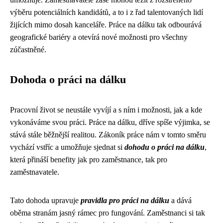
výběru potenciálních kandidátů, a to i z řad talentovaných lidí
žijících mimo dosah kanceláře. Práce na dálku tak odbourává
geografické bariéry a otevírá nové možnosti pro všechny
zúčastněné.
Dohoda o práci na dálku
Pracovní život se neustále vyvíjí a s ním i možnosti, jak a kde
vykonáváme svou práci. Práce na dálku, dříve spíše výjimka, se
stává stále běžnější realitou. Zákoník práce nám v tomto směru
vychází vstříc a umožňuje sjednat si
dohodu o práci na dálku
,
která přináší benefity jak pro zaměstnance, tak pro
zaměstnavatele.
Tato dohoda upravuje
pravidla pro práci na dálku
a dává
oběma stranám jasný rámec pro fungování. Zaměstnanci si tak