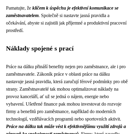
Pamatujte, že
klíčem k úspěchu je efektivní komunikace se
zaměstnavatelem
. Společně si nastavte jasná pravidla a
očekávání, abyste si zajistili jak příjemné a produktivní pracovní
prostředí.
Náklady spojené s prací
Práce na dálku přináší benefity nejen pro zaměstnance, ale i pro
zaměstnavatele. Zákoník práce v oblasti práce na dálku
nastavuje jasná pravidla, která zaručují férové podmínky pro obě
strany. Zaměstnavatelé tak mohou optimalizovat náklady na
provoz kanceláří, ať už se jedná o nájem, energie nebo
vybavení. Ušetřené finance pak mohou investovat do rozvoje
firmy a benefitů pro zaměstnance, například do moderních
technologií, vzdělávacích programů nebo sportovních aktivit.
Práce na dálku tak může vést k efektivnějšímu využití zdrojů a
zároveň ke spokojenosti zaměstnanců.
Firmy, které zavedly