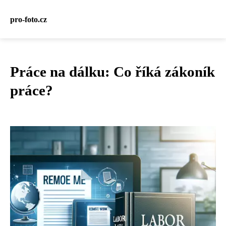
pro-foto.cz
Práce na dálku: Co říká zákoník
práce?