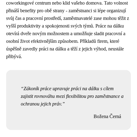
coworkingové centrum nebo klid vašeho domova. Tato volnost
přináší benefity pro obě strany - zaměstnanci si lépe organizují
svůj čas a pracovní prostředí, zaměstnavatelé zase mohou těžit z
vyšší produktivity a spokojenosti svých týmů. Práce na dálku
otevírá dveře novým možnostem a umožňuje sladit pracovní a
osobní život efektivnějším způsobem. Příkladů firem, které
úspěšně zavedly práci na dálku a těží z jejich výhod, neustále
přibývá.
Zákoník práce upravuje práci na dálku s cílem
zajistit rovnováhu mezi flexibilitou pro zaměstnance a
ochranou jejich práv.
Božena Černá