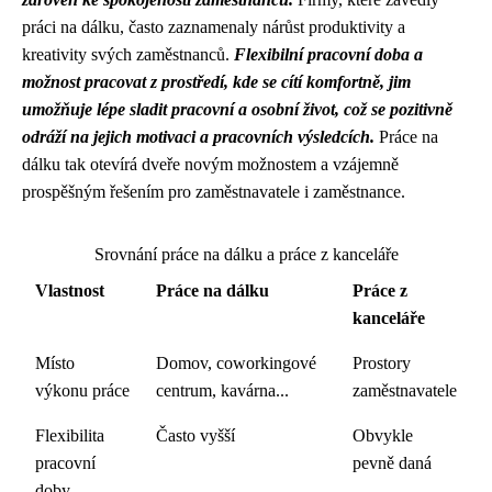
práci na dálku, často zaznamenaly nárůst produktivity a
kreativity svých zaměstnanců.
Flexibilní pracovní doba a
možnost pracovat z prostředí, kde se cítí komfortně, jim
umožňuje lépe sladit pracovní a osobní život, což se pozitivně
odráží na jejich motivaci a pracovních výsledcích.
Práce na
dálku tak otevírá dveře novým možnostem a vzájemně
prospěšným řešením pro zaměstnavatele i zaměstnance.
Srovnání práce na dálku a práce z kanceláře
Vlastnost
Práce na dálku
Práce z
kanceláře
Místo
Domov, coworkingové
Prostory
výkonu práce
centrum, kavárna...
zaměstnavatele
Flexibilita
Často vyšší
Obvykle
pracovní
pevně daná
doby