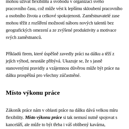
mohou užívat flexibilitu a svobodu v organizaci svého
pracovního času, což může vést k lepšímu skloubení pracovního
a osobního života a celkové spokojenosti. Zaměstnavatelé zase
mohou těžit z rozšíření možností náboru nových talentů bez
geografických omezení a ze zvýšené produktivity a motivace
svých zaměstnanců.
Příkladů firem, které úspěšně zavedly práci na dálku a těží z
jejích výhod, neustále přibývá. Ukazuje se, že s jasně
stanovenými pravidly a vzájemnou důvěrou může být práce na
dálku prospěšná pro všechny zúčastněné.
Místo výkonu práce
Zákoník práce nám v oblasti práce na dálku dává velkou míru
flexibility.
Místo výkonu práce
si tak nemusí nutně spojovat s
kanceláří, ale může to být třeba i váš oblíbený kavárna,