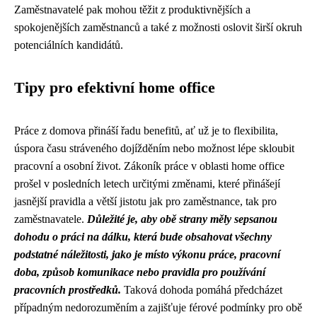
Zaměstnavatelé pak mohou těžit z produktivnějších a
spokojenějších zaměstnanců a také z možnosti oslovit širší okruh
potenciálních kandidátů.
Tipy pro efektivní home office
Práce z domova přináší řadu benefitů, ať už je to flexibilita,
úspora času stráveného dojížděním nebo možnost lépe skloubit
pracovní a osobní život. Zákoník práce v oblasti home office
prošel v posledních letech určitými změnami, které přinášejí
jasnější pravidla a větší jistotu jak pro zaměstnance, tak pro
zaměstnavatele.
Důležité je, aby obě strany měly sepsanou
dohodu o práci na dálku, která bude obsahovat všechny
podstatné náležitosti, jako je místo výkonu práce, pracovní
doba, způsob komunikace nebo pravidla pro používání
pracovních prostředků.
Taková dohoda pomáhá předcházet
případným nedorozuměním a zajišťuje férové podmínky pro obě