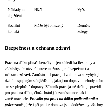
Náklady na
Nižší
Vyšší
dojíždění
Sociální
Může být omezený
Denně s
kontakt
kolegy
Bezpečnost a ochrana zdraví
Práce na dálku přináší benefity nejen z hlediska flexibility a
efektivity, ale otevírá i nové možnosti pro
bezpečnost a
ochranu zdraví
. Zaměstnanci pracující z domova se vyhýbají
rizikům spojeným s dojížděním, jako jsou dopravní nehody nebo
stres z přeplněné dopravy. Zákoník práce jasně definuje pravidla
pro práci na dálku, čímž chrání jak zaměstnance, tak i
zaměstnavatele.
Pravidla pro práci na dálku podle zákoníku
práce
zaručují, že i při práci z domova jsou dodržovány všechny