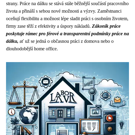
strany. Práce na dálku se stává stále běžnější součástí pracovního
života a přináší s sebou nové možnosti a výzvy. Zaměstnanci
oceňují flexibilitu a možnost lépe sladit práci s osobním životem,
firmy zase těží z efektivity a úspory nákladů.
Zákoník práce
poskytuje rámec pro férové a transparentní podmínky práce na
dálku,
ať už se jedná o občasnou práci z domova nebo o
dlouhodobější home office.