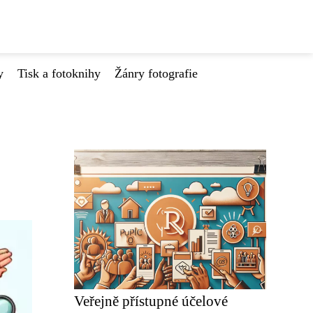
y
Tisk a fotoknihy
Žánry fotografie
Veřejně přístupné účelové