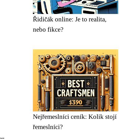
Řidičák online: Je to realita,
nebo fikce?
Nejřemeslníci ceník: Kolik stojí
řemeslníci?
ou