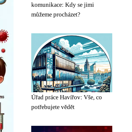
komunikace: Kdy se jimi
můžeme procházet?
Úřad práce Havířov: Vše, co
potřebujete vědět