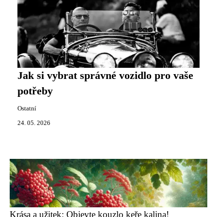
Jak si vybrat správné vozidlo pro vaše
potřeby
Ostatní
24. 05. 2026
Krása a užitek: Objevte kouzlo keře kalina!