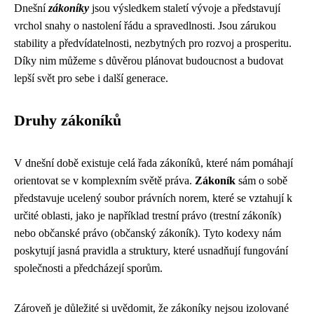
Dnešní
zákoníky
jsou výsledkem staletí vývoje a představují
vrchol snahy o nastolení řádu a spravedlnosti. Jsou zárukou
stability a předvídatelnosti, nezbytných pro rozvoj a prosperitu.
Díky nim můžeme s důvěrou plánovat budoucnost a budovat
lepší svět pro sebe i další generace.
Druhy zákoníků
V dnešní době existuje celá řada zákoníků, které nám pomáhají
orientovat se v komplexním světě práva.
Zákoník
sám o sobě
představuje ucelený soubor právních norem, které se vztahují k
určité oblasti, jako je například trestní právo (trestní zákoník)
nebo občanské právo (občanský zákoník). Tyto kodexy nám
poskytují jasná pravidla a struktury, které usnadňují fungování
společnosti a předcházejí sporům.
Zároveň je důležité si uvědomit, že zákoníky nejsou izolované