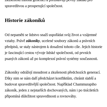
spravedlivou a prosperující společnost.
Historie zákoníků
Od nepaměti se lidstvo snaží uspořádat svůj život a vzájemné
vztahy. Právě
zákoníky
, ucelené soubory zákonů a právních
předpisů, se staly nástrojem k dosažení tohoto cíle. Jejich historie
je fascinující cestou vývoje lidské společnosti, od prvních
psaných zákonů až po komplexní právní systémy současnosti.
Zákoníky odrážejí moudrost a zkušenosti předchozích generací.
Díky nim se nám daří předcházet konfliktům, chránit slabší a
budovat spravedlivější společnost. Například Chammurapiho
zákoník, jeden z nejstarších dochovaných, nám i po tisíciletích
připomíná důležitost spravedlnosti a rovnováhy.