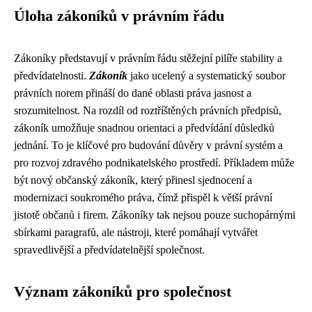
Úloha zákoníků v právním řádu
Zákoníky představují v právním řádu stěžejní pilíře stability a
předvídatelnosti.
Zákoník
jako ucelený a systematický soubor
právních norem přináší do dané oblasti práva jasnost a
srozumitelnost. Na rozdíl od roztříštěných právních předpisů,
zákoník umožňuje snadnou orientaci a předvídání důsledků
jednání. To je klíčové pro budování důvěry v právní systém a
pro rozvoj zdravého podnikatelského prostředí. Příkladem může
být nový občanský zákoník, který přinesl sjednocení a
modernizaci soukromého práva, čímž přispěl k větší právní
jistotě občanů i firem. Zákoníky tak nejsou pouze suchopárnými
sbírkami paragrafů, ale nástroji, které pomáhají vytvářet
spravedlivější a předvídatelnější společnost.
Význam zákoníků pro společnost