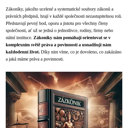
Zákoníky, jakožto ucelené a systematické soubory zákonů a
právních předpisů, hrají v každé společnosti nezastupitelnou roli.
Představují pevný bod, oporu a jistotu pro všechny členy
společnosti, ať už se jedná o jednotlivce, rodiny, firmy nebo
státní instituce.
Zákoníky nám pomáhají orientovat se v
komplexním světě práva a povinností a usnadňují nám
každodenní život.
Díky nim víme, co je dovoleno, co zakázáno
a jaká máme práva a povinnosti.