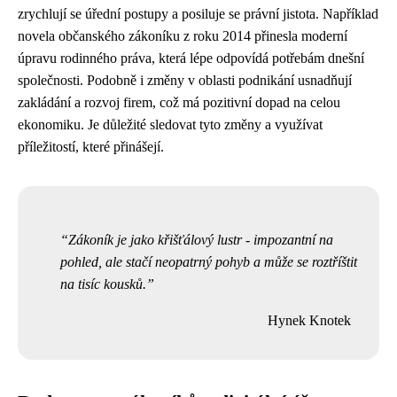
zrychlují se úřední postupy a posiluje se právní jistota. Například
novela občanského zákoníku z roku 2014 přinesla moderní
úpravu rodinného práva, která lépe odpovídá potřebám dnešní
společnosti. Podobně i změny v oblasti podnikání usnadňují
zakládání a rozvoj firem, což má pozitivní dopad na celou
ekonomiku. Je důležité sledovat tyto změny a využívat
příležitostí, které přinášejí.
Zákoník je jako křišťálový lustr - impozantní na
pohled, ale stačí neopatrný pohyb a může se roztříštit
na tisíc kousků.
Hynek Knotek