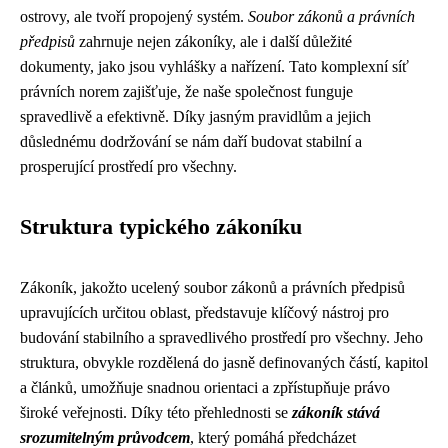
ostrovy, ale tvoří propojený systém.
Soubor zákonů a právních
předpisů
zahrnuje nejen zákoníky, ale i další důležité
dokumenty, jako jsou vyhlášky a nařízení. Tato komplexní síť
právních norem zajišťuje, že naše společnost funguje
spravedlivě a efektivně. Díky jasným pravidlům a jejich
důslednému dodržování se nám daří budovat stabilní a
prosperující prostředí pro všechny.
Struktura typického zákoníku
Zákoník, jakožto ucelený soubor zákonů a právních předpisů
upravujících určitou oblast, představuje klíčový nástroj pro
budování stabilního a spravedlivého prostředí pro všechny. Jeho
struktura, obvykle rozdělená do jasně definovaných částí, kapitol
a článků, umožňuje snadnou orientaci a zpřístupňuje právo
široké veřejnosti. Díky této přehlednosti se
zákoník stává
srozumitelným průvodcem
, který pomáhá předcházet