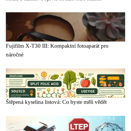
Fujifilm X-T30 III: Kompaktní fotoaparát pro
náročné
Štěpená kyselina listová: Co byste měli vědět