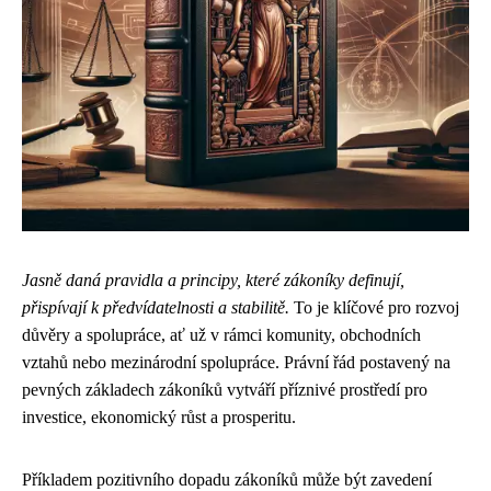
Jasně daná pravidla a principy, které zákoníky definují,
přispívají k předvídatelnosti a stabilitě.
To je klíčové pro rozvoj
důvěry a spolupráce, ať už v rámci komunity, obchodních
vztahů nebo mezinárodní spolupráce. Právní řád postavený na
pevných základech zákoníků vytváří příznivé prostředí pro
investice, ekonomický růst a prosperitu.
Příkladem pozitivního dopadu zákoníků může být zavedení