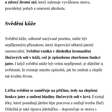
a zdravý životní styl,
který zahrnuje vyváženou stravu,
pravidelný pohyb a omezení alkoholu.
Svědění kůže
Svědění kůže, odborně nazývané pruritus, může být
nepříjemným příznakem, který doprovází některá jaterní
onemocnění.
Svědění vzniká v důsledku hromadění
žlučových solí v kůži, což je způsobeno zhoršenou funkcí
jater.
I když svědění může být velmi nepříjemné, je důležité si
uvědomit, že existuje mnoho způsobů, jak ho zmírnit a zlepšit
tak kvalitu života.
Léčba svědění se zaměřuje na příčinu, tedy na zlepšení
funkce jater a snížení hladiny žlučových solí v krvi.
Existují
léky, které pomáhají játrům lépe pracovat a snižují tvorbu žluči.
Důležitá je také úprava jídelníčku – doporučuje se strava s