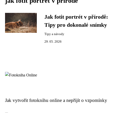
jak fotit portrét v přírodě
Jak fotit portrét v přírodě:
Tipy pro dokonalé snímky
Tipy a návody
29. 05. 2026
Jak vytvořit fotoknihu online a nepřijít o vzpomínky