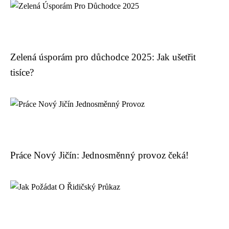
Zelená úsporám pro důchodce 2025: Jak ušetřit
tisíce?
Práce Nový Jičín: Jednosměnný provoz čeká!