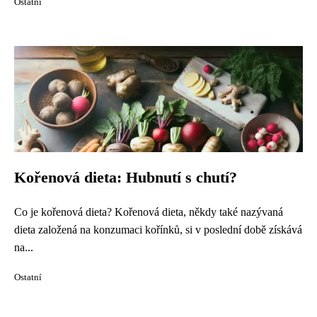
Ostatní
Kořenová dieta: Hubnutí s chutí?
Co je kořenová dieta? Kořenová dieta, někdy také nazývaná
dieta založená na konzumaci kořínků, si v poslední době získává
na...
Ostatní