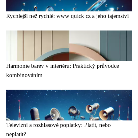
Rychlejší než rychlé: www quick cz a jeho tajemství
Harmonie barev v interiéru: Praktický průvodce
kombinováním
Televizní a rozhlasové poplatky: Platit, nebo
neplatit?