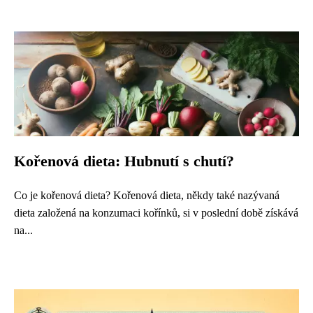
Kořenová dieta: Hubnutí s chutí?
Co je kořenová dieta? Kořenová dieta, někdy také nazývaná
dieta založená na konzumaci kořínků, si v poslední době získává
na...