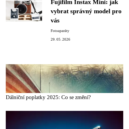
Fujifilm Instax Mini: jak
vybrat správný model pro
vás
Fotoaparáty
29. 05. 2026
Dálniční poplatky 2025: Co se změní?