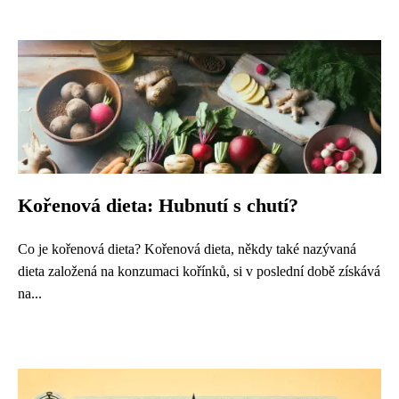
Kořenová dieta: Hubnutí s chutí?
Co je kořenová dieta? Kořenová dieta, někdy také nazývaná
dieta založená na konzumaci kořínků, si v poslední době získává
na...