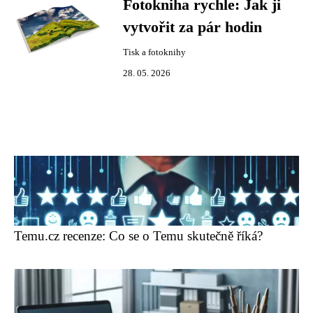
Fotokniha rychle: Jak ji
vytvořit za pár hodin
Tisk a fotoknihy
28. 05. 2026
Temu.cz recenze: Co se o Temu skutečně říká?