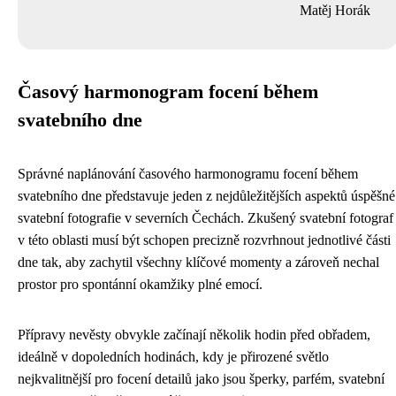
Matěj Horák
Časový harmonogram focení během
svatebního dne
Správné naplánování časového harmonogramu focení během
svatebního dne představuje jeden z nejdůležitějších aspektů úspěšné
svatební fotografie v severních Čechách. Zkušený svatební fotograf
v této oblasti musí být schopen precizně rozvrhnout jednotlivé části
dne tak, aby zachytil všechny klíčové momenty a zároveň nechal
prostor pro spontánní okamžiky plné emocí.
Přípravy nevěsty obvykle začínají několik hodin před obřadem,
ideálně v dopoledních hodinách, kdy je přirozené světlo
nejkvalitnější pro focení detailů jako jsou šperky, parfém, svatební