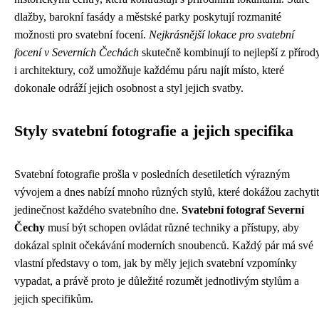
dlažby, barokní fasády a městské parky poskytují rozmanité
možnosti pro svatební focení.
Nejkrásnější lokace pro svatební
focení v Severních Čechách
skutečně kombinují to nejlepší z přírod
i architektury, což umožňuje každému páru najít místo, které
dokonale odráží jejich osobnost a styl jejich svatby.
Styly svatební fotografie a jejich specifika
Svatební fotografie prošla v posledních desetiletích výrazným
vývojem a dnes nabízí mnoho různých stylů, které dokážou zachytit
jedinečnost každého svatebního dne.
Svatební fotograf Severní
Čechy
musí být schopen ovládat různé techniky a přístupy, aby
dokázal splnit očekávání moderních snoubenců. Každý pár má své
vlastní představy o tom, jak by měly jejich svatební vzpomínky
vypadat, a právě proto je důležité rozumět jednotlivým stylům a
jejich specifikům.