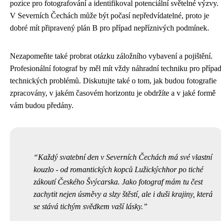
pozice pro fotografování a identifikoval potenciální světelné výzvy.
V Severních Čechách může být počasí nepředvídatelné, proto je
dobré mít připravený plán B pro případ nepříznivých podmínek.
Nezapomeňte také probrat otázku záložního vybavení a pojištění.
Profesionální fotograf by měl mít vždy náhradní techniku pro přípa
technických problémů. Diskutujte také o tom, jak budou fotografie
zpracovány, v jakém časovém horizontu je obdržíte a v jaké formě
vám budou předány.
Každý svatební den v Severních Čechách má své vlastní
kouzlo - od romantických kopců Lužickýchhor po tiché
zákoutí Českého Švýcarska. Jako fotograf mám tu čest
zachytit nejen úsměvy a slzy štěstí, ale i duši krajiny, která
se stává tichým svědkem vaší lásky.