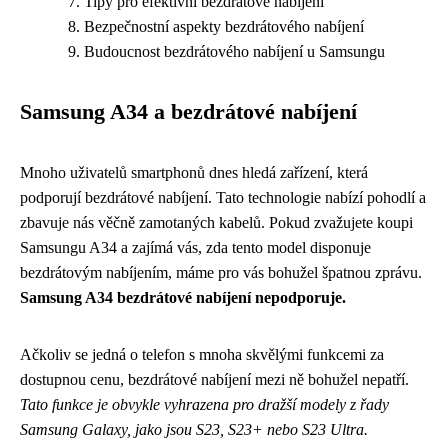
Tipy pro efektivní bezdrátové nabíjení
Bezpečnostní aspekty bezdrátového nabíjení
Budoucnost bezdrátového nabíjení u Samsungu
Samsung A34 a bezdrátové nabíjení
Mnoho uživatelů smartphonů dnes hledá zařízení, která
podporují bezdrátové nabíjení. Tato technologie nabízí pohodlí a
zbavuje nás věčně zamotaných kabelů. Pokud zvažujete koupi
Samsungu A34 a zajímá vás, zda tento model disponuje
bezdrátovým nabíjením, máme pro vás bohužel špatnou zprávu.
Samsung A34 bezdrátové nabíjení nepodporuje.
Ačkoliv se jedná o telefon s mnoha skvělými funkcemi za
dostupnou cenu, bezdrátové nabíjení mezi ně bohužel nepatří.
Tato funkce je obvykle vyhrazena pro dražší modely z řady
Samsung Galaxy, jako jsou S23, S23+ nebo S23 Ultra.