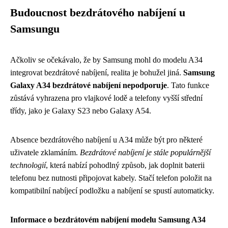
Budoucnost bezdrátového nabíjení u
Samsungu
Ačkoliv se očekávalo, že by Samsung mohl do modelu A34
integrovat bezdrátové nabíjení, realita je bohužel jiná.
Samsung
Galaxy A34 bezdrátové nabíjení nepodporuje
. Tato funkce
zůstává vyhrazena pro vlajkové lodě a telefony vyšší střední
třídy, jako je Galaxy S23 nebo Galaxy A54.
Absence bezdrátového nabíjení u A34 může být pro některé
uživatele zklamáním.
Bezdrátové nabíjení je stále populárnější
technologií
, která nabízí pohodlný způsob, jak doplnit baterii
telefonu bez nutnosti připojovat kabely. Stačí telefon položit na
kompatibilní nabíjecí podložku a nabíjení se spustí automaticky.
Informace o bezdrátovém nabíjení modelu Samsung A34