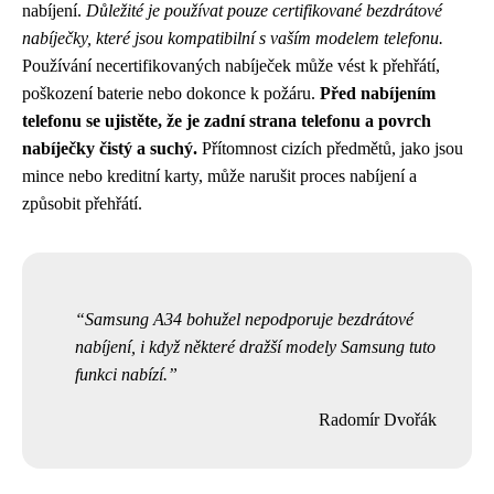
nabíjení.
Důležité je používat pouze certifikované bezdrátové
nabíječky, které jsou kompatibilní s vaším modelem telefonu.
Používání necertifikovaných nabíječek může vést k přehřátí,
poškození baterie nebo dokonce k požáru.
Před nabíjením
telefonu se ujistěte, že je zadní strana telefonu a povrch
nabíječky čistý a suchý.
Přítomnost cizích předmětů, jako jsou
mince nebo kreditní karty, může narušit proces nabíjení a
způsobit přehřátí.
Samsung A34 bohužel nepodporuje bezdrátové
nabíjení, i když některé dražší modely Samsung tuto
funkci nabízí.
Radomír Dvořák