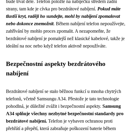
bude trvat déle. Telefon položte na nabíječku středem zadní
strany, tam kde je cívka pro bezdrátové nabíjení.
Pokud máte
tlustší kryt, raději ho sundejte, mohl by nabíjení zpomalovat
nebo dokonce znemožnit
. Během nabíjení telefon nepoužívejte,
zahřívání by mohlo proces zpomalit. A nezapomeňte, že
bezdrátové nabíjení je pomalejší než klasické kabelové, takže je
ideální na noc nebo když telefon aktivně nepoužíváte.
Bezpečnostní aspekty bezdrátového
nabíjení
Bezdrátové nabíjení se stalo běžnou funkcí u mnoha chytrých
telefonů, včetně Samsungu A34. Přestože je tato technologie
pohodlná, je důležité zvážit i bezpečnostní aspekty.
Samsung
A34 splňuje všechny nezbytné bezpečnostní standardy pro
bezdrátové nabíjení.
Telefon je vybaven ochranou proti
přehřátí a přepětí, která zabraňuje poškození baterie během