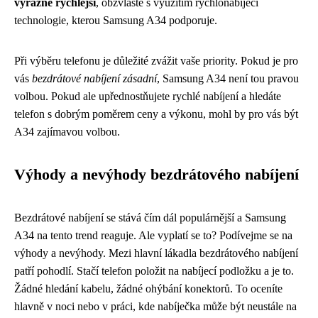
výrazně rychlejší
, obzvláště s využitím rychlonabíjecí
technologie, kterou Samsung A34 podporuje.
Při výběru telefonu je důležité zvážit vaše priority. Pokud je pro
vás
bezdrátové nabíjení zásadní
, Samsung A34 není tou pravou
volbou. Pokud ale upřednostňujete rychlé nabíjení a hledáte
telefon s dobrým poměrem ceny a výkonu, mohl by pro vás být
A34 zajímavou volbou.
Výhody a nevýhody bezdrátového nabíjení
Bezdrátové nabíjení se stává čím dál populárnější a Samsung
A34 na tento trend reaguje. Ale vyplatí se to? Podívejme se na
výhody a nevýhody. Mezi hlavní lákadla bezdrátového nabíjení
patří pohodlí. Stačí telefon položit na nabíjecí podložku a je to.
Žádné hledání kabelu, žádné ohýbání konektorů. To oceníte
hlavně v noci nebo v práci, kde nabíječka může být neustále na