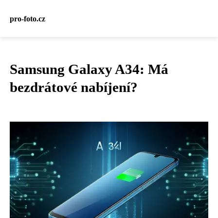
pro-foto.cz
Samsung Galaxy A34: Má
bezdrátové nabíjení?