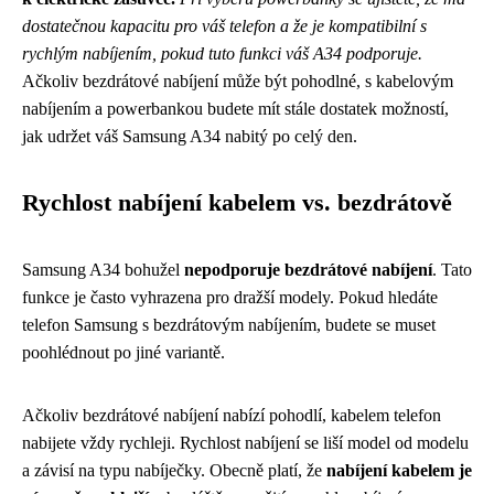
dostatečnou kapacitu pro váš telefon a že je kompatibilní s
rychlým nabíjením, pokud tuto funkci váš A34 podporuje.
Ačkoliv bezdrátové nabíjení může být pohodlné, s kabelovým
nabíjením a powerbankou budete mít stále dostatek možností,
jak udržet váš Samsung A34 nabitý po celý den.
Rychlost nabíjení kabelem vs. bezdrátově
Samsung A34 bohužel
nepodporuje bezdrátové nabíjení
. Tato
funkce je často vyhrazena pro dražší modely. Pokud hledáte
telefon Samsung s bezdrátovým nabíjením, budete se muset
poohlédnout po jiné variantě.
Ačkoliv bezdrátové nabíjení nabízí pohodlí, kabelem telefon
nabijete vždy rychleji. Rychlost nabíjení se liší model od modelu
a závisí na typu nabíječky. Obecně platí, že
nabíjení kabelem je