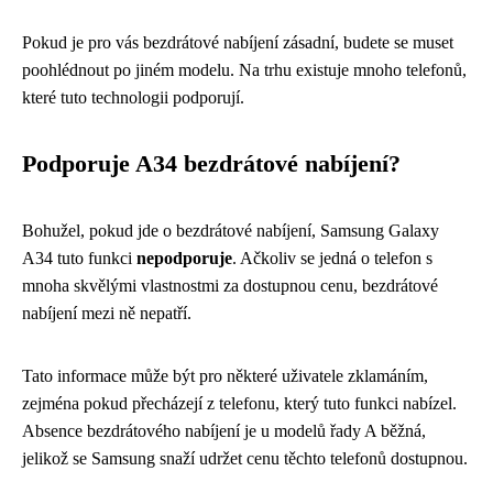
Pokud je pro vás bezdrátové nabíjení zásadní, budete se muset
poohlédnout po jiném modelu. Na trhu existuje mnoho telefonů,
které tuto technologii podporují.
Podporuje A34 bezdrátové nabíjení?
Bohužel, pokud jde o bezdrátové nabíjení, Samsung Galaxy
A34 tuto funkci
nepodporuje
. Ačkoliv se jedná o telefon s
mnoha skvělými vlastnostmi za dostupnou cenu, bezdrátové
nabíjení mezi ně nepatří.
Tato informace může být pro některé uživatele zklamáním,
zejména pokud přecházejí z telefonu, který tuto funkci nabízel.
Absence bezdrátového nabíjení je u modelů řady A běžná,
jelikož se Samsung snaží udržet cenu těchto telefonů dostupnou.