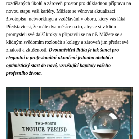
rozdělaných úkolů a zároveň prostor pro důkladnou přípravu na
novou etapu vaší kariéry. Můžete se věnovat aktualizaci
životopisu, networkingu a vzdělávání v oboru, který vás láká.
Představte si, že máte dva měsíce na to, abyste si v klidu
promysleli své další kroky a připravili se na ně. Můžete se s
klidným svědomím rozloučit s kolegy a zároveň jim předat své
znalosti a zkušenosti.
Dvouměsíční lhůta je tak šancí pro
elegantní a profesionální ukončení jednoho období a
optimistický start do nové, vzrušující kapitoly vašeho
profesního života.