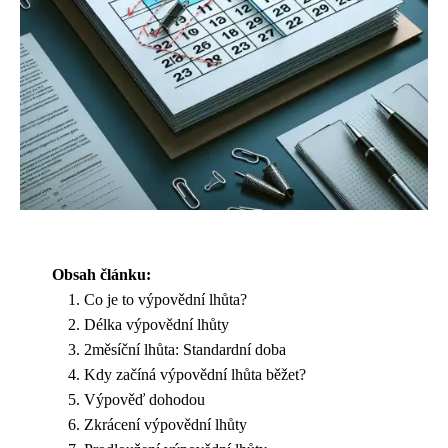
Obsah článku:
Co je to výpovědní lhůta?
Délka výpovědní lhůty
2měsíční lhůta: Standardní doba
Kdy začíná výpovědní lhůta běžet?
Výpověď dohodou
Zkrácení výpovědní lhůty