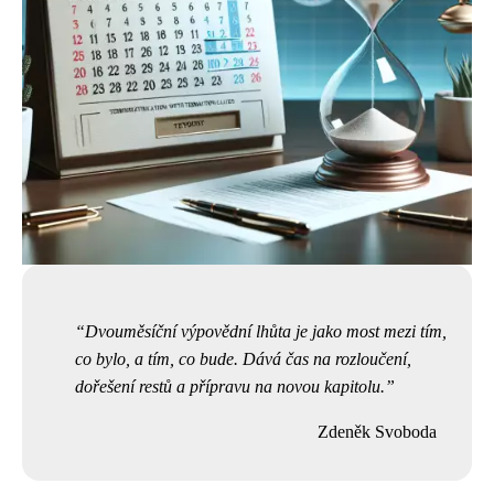
Dvouměsíční výpovědní lhůta je jako most mezi tím,
co bylo, a tím, co bude. Dává čas na rozloučení,
dořešení restů a přípravu na novou kapitolu.
Zdeněk Svoboda