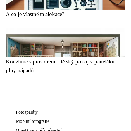
A co je vlastně ta alokace?
Kouzlíme s prostorem: Dětský pokoj v paneláku
plný nápadů
Fotoaparáty
Mobilní fotografie
Objektivy a příslušenství