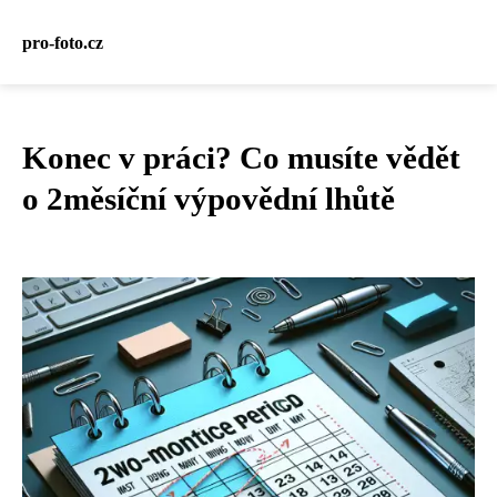
pro-foto.cz
Konec v práci? Co musíte vědět
o 2měsíční výpovědní lhůtě