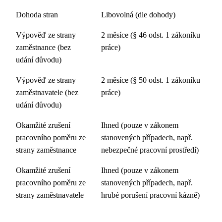
Dohoda stran
Libovolná (dle dohody)
Výpověď ze strany
2 měsíce (§ 46 odst. 1 zákoníku
zaměstnance (bez
práce)
udání důvodu)
Výpověď ze strany
2 měsíce (§ 50 odst. 1 zákoníku
zaměstnavatele (bez
práce)
udání důvodu)
Okamžité zrušení
Ihned (pouze v zákonem
pracovního poměru ze
stanovených případech, např.
strany zaměstnance
nebezpečné pracovní prostředí)
Okamžité zrušení
Ihned (pouze v zákonem
pracovního poměru ze
stanovených případech, např.
strany zaměstnavatele
hrubé porušení pracovní kázně)