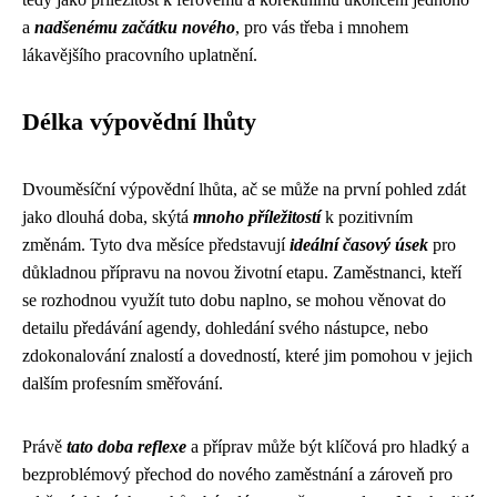
a
nadšenému začátku nového
, pro vás třeba i mnohem
lákavějšího pracovního uplatnění.
Délka výpovědní lhůty
Dvouměsíční výpovědní lhůta, ač se může na první pohled zdát
jako dlouhá doba, skýtá
mnoho příležitostí
k pozitivním
změnám. Tyto dva měsíce představují
ideální časový úsek
pro
důkladnou přípravu na novou životní etapu. Zaměstnanci, kteří
se rozhodnou využít tuto dobu naplno, se mohou věnovat do
detailu předávání agendy, dohledání svého nástupce, nebo
zdokonalování znalostí a dovedností, které jim pomohou v jejich
dalším profesním směřování.
Právě
tato doba reflexe
a příprav může být klíčová pro hladký a
bezproblémový přechod do nového zaměstnání a zároveň pro