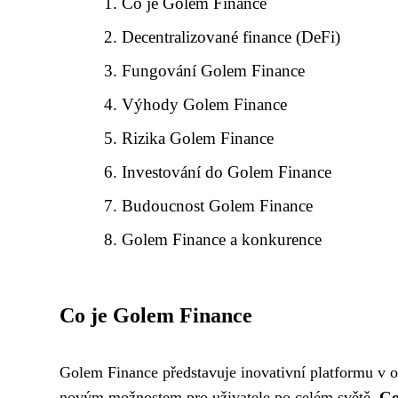
Co je Golem Finance
Decentralizované finance (DeFi)
Fungování Golem Finance
Výhody Golem Finance
Rizika Golem Finance
Investování do Golem Finance
Budoucnost Golem Finance
Golem Finance a konkurence
Co je Golem Finance
Golem Finance představuje inovativní platformu v ob
novým možnostem pro uživatele po celém světě.
Go