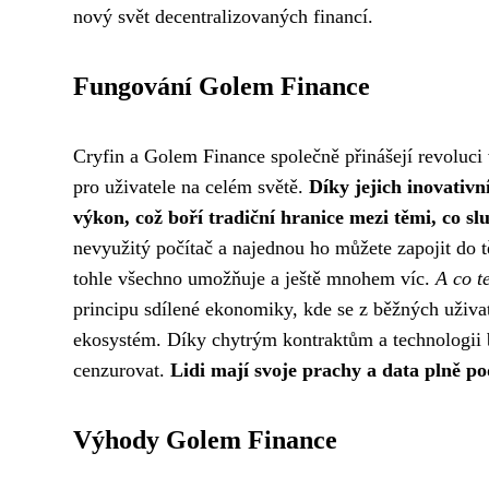
nový svět decentralizovaných financí.
Fungování Golem Finance
Cryfin a Golem Finance společně přinášejí revoluci 
pro uživatele na celém světě.
Díky jejich inovativ
výkon, což boří tradiční hranice mezi těmi, co slu
nevyužitý počítač a najednou ho můžete zapojit do 
tohle všechno umožňuje a ještě mnohem víc.
A co t
principu sdílené ekonomiky, kde se z běžných uživat
ekosystém. Díky chytrým kontraktům a technologii 
cenzurovat.
Lidi mají svoje prachy a data plně p
Výhody Golem Finance