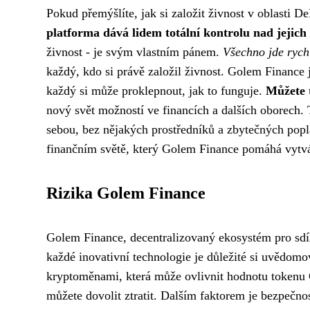
Pokud přemýšlíte, jak si založit živnost v oblasti
platforma dává lidem totální kontrolu nad jejich
živnost
- je svým vlastním pánem.
Všechno jde rych
každý, kdo si právě založil živnost. Golem Finance
každý si může proklepnout, jak to funguje.
Můžete 
nový svět možností ve financích a dalších oborech. T
sebou, bez nějakých prostředníků a zbytečných poplat
finančním světě, který Golem Finance pomáhá vytvá
Rizika Golem Finance
Golem Finance, decentralizovaný ekosystém pro sdíl
každé inovativní technologie je důležité si uvědomova
kryptoměnami, která může ovlivnit hodnotu tokenu G
můžete dovolit ztratit. Dalším faktorem je bezpečn