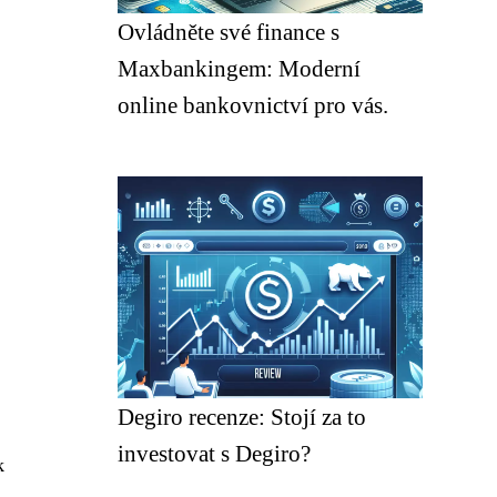
Ovládněte své finance s
Maxbankingem: Moderní
online bankovnictví pro vás.
Degiro recenze: Stojí za to
investovat s Degiro?
k