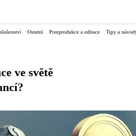
slušenství
Ostatní
Postprodukce a editace
Tipy a návod
ce ve světě
ancí?