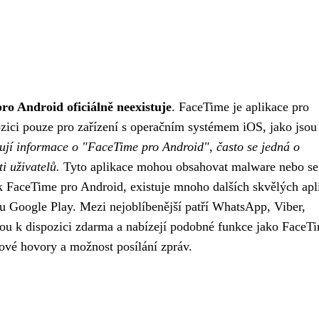
ro Android oficiálně neexistuje
. FaceTime je aplikace pro
ozici pouze pro zařízení s operačním systémem iOS, jako jsou
vují informace o "FaceTime pro Android", často se jedná o
i uživatelů.
Tyto aplikace mohou obsahovat malware nebo se 
 k FaceTime pro Android, existuje mnoho dalších skvělých apl
u Google Play. Mezi nejoblíbenější patří WhatsApp, Viber,
u k dispozici zdarma a nabízejí podobné funkce jako FaceT
ové hovory a možnost posílání zpráv.