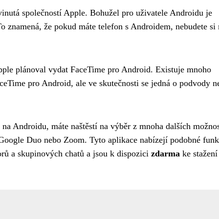
inutá společností Apple. Bohužel pro uživatele Androidu je
To znamená, že pokud máte telefon s Androidem, nebudete si
Apple plánoval vydat FaceTime pro Android. Existuje mnoho
 FaceTime pro Android, ale ve skutečnosti se jedná o podvody n
e na Androidu, máte naštěstí na výběr z mnoha dalších možnos
 Google Duo nebo Zoom. Tyto aplikace nabízejí podobné fun
rů a skupinových chatů a jsou k dispozici
zdarma
ke stažení