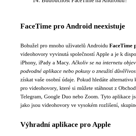
Budoucnost FaceTime na Androidu?
FaceTime pro Android neexistuje
Bohužel pro mnoho uživatelů Androidu
FaceTime p
videohovory vyvinutá společností Apple a je k disp
iPhony, iPady a Macy.
Ačkoliv se na internetu obje
podvodné aplikace nebo pokusy o zneužití důvěřivost
získat vaše osobní údaje. Pokud hledáte alternativu
pro videohovory, které si můžete stáhnout z Obchod
Telegram, Google Duo nebo Zoom. Tyto aplikace jso
jako jsou videohovory ve vysokém rozlišení, skupin
Výhradní aplikace pro Apple