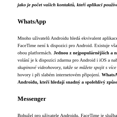
jako je počet vašich kontaktů, kteří aplikaci použí
WhatsApp
Mnoho uživatelů Androidu hledá ekvivalent aplikace
FaceTime není k dispozici pro Android. Existuje vša
obou platformách.
Jednou z nejpopulárnějších a n
volání je k dispozici zdarma pro Android i iOS a na
skupinové videohovory, takže se můžete spojit s více
hovory i při slabém internetovém připojení.
WhatsAp
Androidu, kteří hledají snadný a spolehlivý způso
Messenger
Bohužel pro uživatele Androidu, FaceTime je služba 