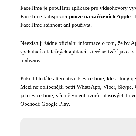
FaceTime je populární aplikace pro videohovory vyv
FaceTime k dispozici
pouze na zařízeních Apple
. 
FaceTime stáhnout ani používat.
Neexistují žádné oficiální informace o tom, že by 
spekulací a falešných aplikací, které se tváří jako
malware.
Pokud hledáte alternativu k FaceTime, která funguj
Mezi nejoblíbenější patří WhatsApp, Viber, Skype,
jako FaceTime, včetně videohovorů, hlasových hovo
Obchodě Google Play.