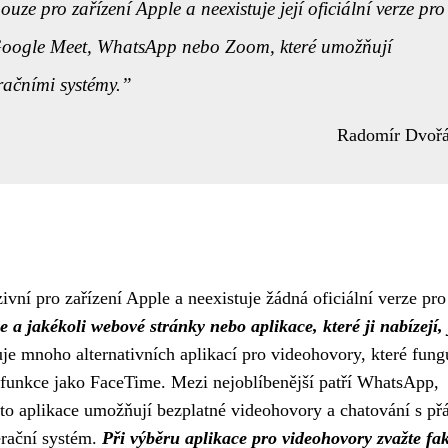
ze pro zařízení Apple a neexistuje její oficiální verze pro
je Google Meet, WhatsApp nebo Zoom, které umožňují
račními systémy.
Radomír Dvoř
vní pro zařízení Apple a neexistuje žádná oficiální verze pro
a jakékoli webové stránky nebo aplikace, které ji nabízejí, 
uje mnoho alternativních aplikací pro videohovory, které fung
 funkce jako FaceTime. Mezi nejoblíbenější patří WhatsApp,
 aplikace umožňují bezplatné videohovory a chatování s přát
erační systém.
Při výběru aplikace pro videohovory zvažte fa