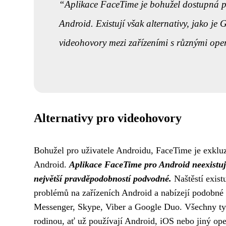
Aplikace FaceTime je bohužel dostupná pou
Android. Existují však alternativy, jako 
videohovory mezi zařízeními s různými ope
Alternativy pro videohovory
Bohužel pro uživatele Androidu, FaceTime je exkluzi
Android.
Aplikace FaceTime pro Android neexistuje 
největší pravděpodobností podvodné.
Naštěstí exist
problémů na zařízeních Android a nabízejí podobné
Messenger, Skype, Viber a Google Duo. Všechny tyto
rodinou, ať už používají Android, iOS nebo jiný op