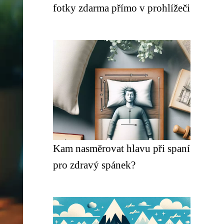
fotky zdarma přímo v prohlížeči
Kam nasměrovat hlavu při spaní
pro zdravý spánek?