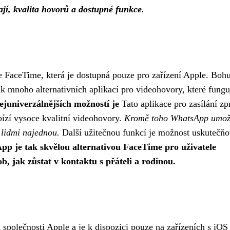
vají, kvalita hovorů a dostupné funkce.
 FaceTime, která je dostupná pouze pro zařízení Apple. Bohu
k mnoho alternativních aplikací pro videohovory, které fungu
ejuniverzálnějších možností je
Tato aplikace pro zasílání zp
bízí vysoce kvalitní videohovory.
Kromě toho WhatsApp umož
 lidmi najednou.
Další užitečnou funkcí je možnost uskutečňo
p je tak skvělou alternativou FaceTime pro uživatele
b, jak zůstat v kontaktu s přáteli a rodinou.
společnosti Apple a je k dispozici pouze na zařízeních s iOS