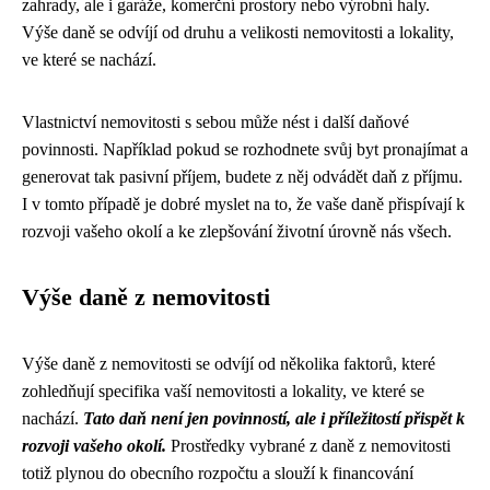
zahrady, ale i garáže, komerční prostory nebo výrobní haly.
Výše daně se odvíjí od druhu a velikosti nemovitosti a lokality,
ve které se nachází.
Vlastnictví nemovitosti s sebou může nést i další daňové
povinnosti. Například pokud se rozhodnete svůj byt pronajímat a
generovat tak pasivní příjem, budete z něj odvádět daň z příjmu.
I v tomto případě je dobré myslet na to, že vaše daně přispívají k
rozvoji vašeho okolí a ke zlepšování životní úrovně nás všech.
Výše daně z nemovitosti
Výše daně z nemovitosti se odvíjí od několika faktorů, které
zohledňují specifika vaší nemovitosti a lokality, ve které se
nachází.
Tato daň není jen povinností, ale i příležitostí přispět k
rozvoji vašeho okolí.
Prostředky vybrané z daně z nemovitosti
totiž plynou do obecního rozpočtu a slouží k financování