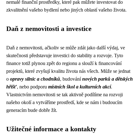
nemalé finanční prostředky, které pak můžete investovat do
zkvalitnění vašeho bydlení nebo jiných oblastí vašeho života.
Daň z nemovitosti a investice
Daň z nemovitosti, ačkoliv se může zdát jako další výdaj, ve
skutečnosti představuje investici do stability a rozvoje. Tyto
finance totiž plynou zpět do regionu a slouží k financování
projektů, které zvyšují kvalitu života nás všech. Může se jednat
o
opravy silnic a chodníků
, budování
nových parků a dětských
hřišť
, nebo podporu
místních škol a kulturních akcí
.
Vlastnictvím nemovitosti se tak aktivně podílíme na rozvoji
našeho okolí a vytváříme prostředí, kde se nám i budoucím
generacím bude dobře žít.
Užitečné informace a kontakty