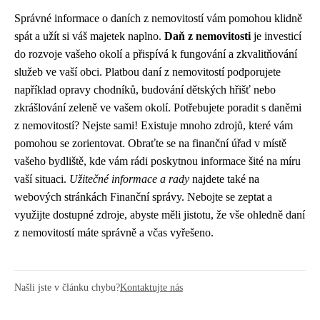
Správné informace o daních z nemovitostí vám pomohou klidně
spát a užít si váš majetek naplno.
Daň z nemovitosti
je investicí
do rozvoje vašeho okolí a přispívá k fungování a zkvalitňování
služeb ve vaší obci. Platbou daní z nemovitostí podporujete
například opravy chodníků, budování dětských hřišť nebo
zkrášlování zeleně ve vašem okolí. Potřebujete poradit s daněmi
z nemovitostí? Nejste sami! Existuje mnoho zdrojů, které vám
pomohou se zorientovat. Obraťte se na finanční úřad v místě
vašeho bydliště, kde vám rádi poskytnou informace šité na míru
vaší situaci.
Užitečné informace a rady
najdete také na
webových stránkách Finanční správy. Nebojte se zeptat a
využijte dostupné zdroje, abyste měli jistotu, že vše ohledně daní
z nemovitostí máte správně a včas vyřešeno.
Našli jste v článku chybu?
Kontaktujte nás