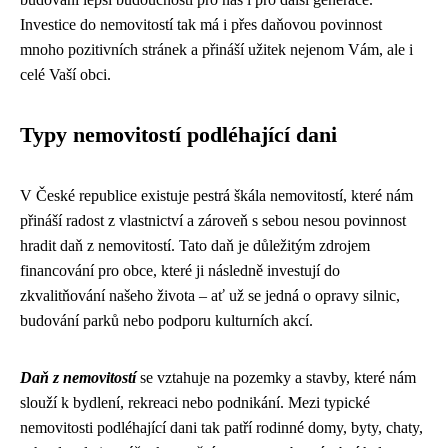
Investice do nemovitostí tak má i přes daňovou povinnost
mnoho pozitivních stránek a přináší užitek nejenom Vám, ale i
celé Vaší obci.
Typy nemovitostí podléhající dani
V České republice existuje pestrá škála nemovitostí, které nám
přináší radost z vlastnictví a zároveň s sebou nesou povinnost
hradit daň z nemovitostí. Tato daň je důležitým zdrojem
financování pro obce, které ji následně investují do
zkvalitňování našeho života – ať už se jedná o opravy silnic,
budování parků nebo podporu kulturních akcí.
Daň z nemovitostí
se vztahuje na pozemky a stavby, které nám
slouží k bydlení, rekreaci nebo podnikání. Mezi typické
nemovitosti podléhající dani tak patří rodinné domy, byty, chaty,