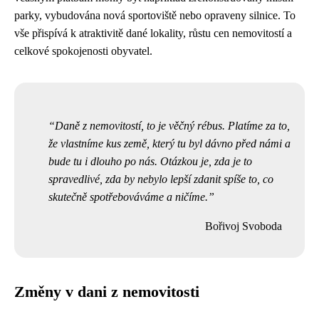
parky, vybudována nová sportoviště nebo opraveny silnice. To
vše přispívá k atraktivitě dané lokality, růstu cen nemovitostí a
celkové spokojenosti obyvatel.
Daně z nemovitostí, to je věčný rébus. Platíme za to,
že vlastníme kus země, který tu byl dávno před námi a
bude tu i dlouho po nás. Otázkou je, zda je to
spravedlivé, zda by nebylo lepší zdanit spíše to, co
skutečně spotřebováváme a ničíme.
Bořivoj Svoboda
Změny v dani z nemovitosti