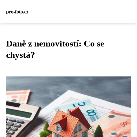
pro-foto.cz
Daně z nemovitostí: Co se
chystá?