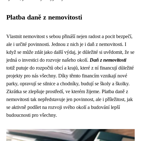
Platba daně z nemovitosti
Vlastnit nemovitost s sebou přináší nejen radost a pocit bezpečí,
ale i určité povinnosti. Jednou z nich je i daň z nemovitosti. I
když se může zdát jako další výdaj, je důležité si uvědomit, že se
jedná o investici do rozvoje našeho okolí.
Daň z nemovitosti
totiž putuje do rozpočtů obcí a krajů, které z ní financují důležité
projekty pro nás všechny. Díky těmto financím vznikají nové
parky, opravují se silnice a chodníky, budují se školy a školky.
Zkrátka se zlepšuje prostředí, ve kterém žijeme. Platba daně z
nemovitosti tak nepředstavuje jen povinnost, ale i příležitost, jak
se aktivně podílet na rozvoji svého okolí a budování lepší
budoucnosti pro všechny.