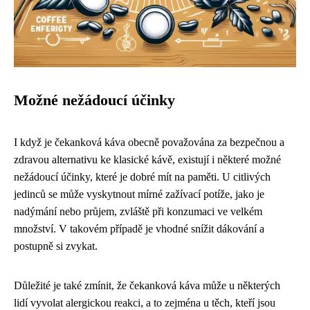
Možné nežádoucí účinky
I když je čekanková káva obecně považována za bezpečnou a
zdravou alternativu ke klasické kávě, existují i ​​některé možné
nežádoucí účinky, které je dobré mít na paměti. U citlivých
jedinců se může vyskytnout mírné zažívací potíže, jako je
nadýmání nebo průjem, zvláště při konzumaci ve velkém
množství. V takovém případě je vhodné snížit dákování a
postupně si zvykat.
Důležité je také zmínit, že čekanková káva může u některých
lidí vyvolat alergickou reakci, a to zejména u těch, kteří jsou