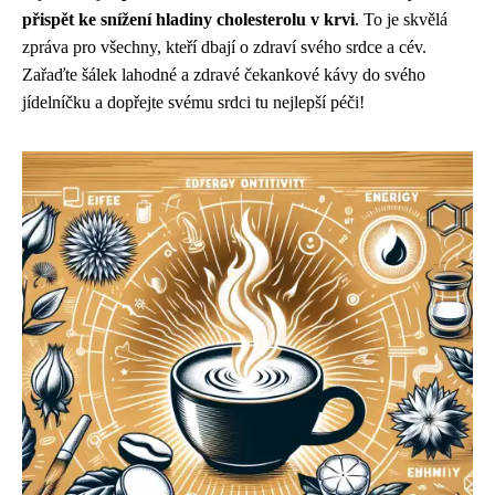
přispět ke snížení hladiny cholesterolu v krvi
. To je skvělá
zpráva pro všechny, kteří dbají o zdraví svého srdce a cév.
Zařaďte šálek lahodné a zdravé čekankové kávy do svého
jídelníčku a dopřejte svému srdci tu nejlepší péči!