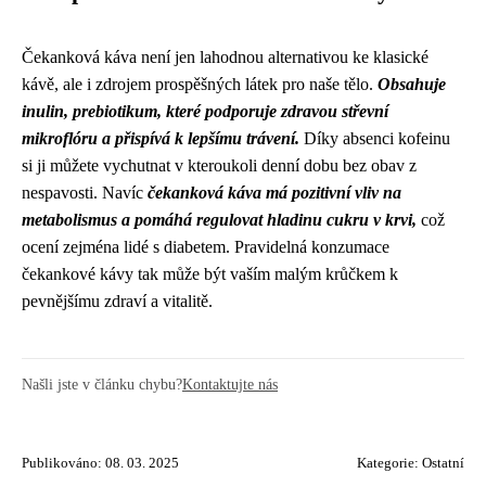
Čekanková káva není jen lahodnou alternativou ke klasické
kávě, ale i zdrojem prospěšných látek pro naše tělo.
Obsahuje
inulin, prebiotikum, které podporuje zdravou střevní
mikroflóru a přispívá k lepšímu trávení.
Díky absenci kofeinu
si ji můžete vychutnat v kteroukoli denní dobu bez obav z
nespavosti. Navíc
čekanková káva má pozitivní vliv na
metabolismus a pomáhá regulovat hladinu cukru v krvi,
což
ocení zejména lidé s diabetem. Pravidelná konzumace
čekankové kávy tak může být vaším malým krůčkem k
pevnějšímu zdraví a vitalitě.
Našli jste v článku chybu?
Kontaktujte nás
Publikováno: 08. 03. 2025
Kategorie:
Ostatní