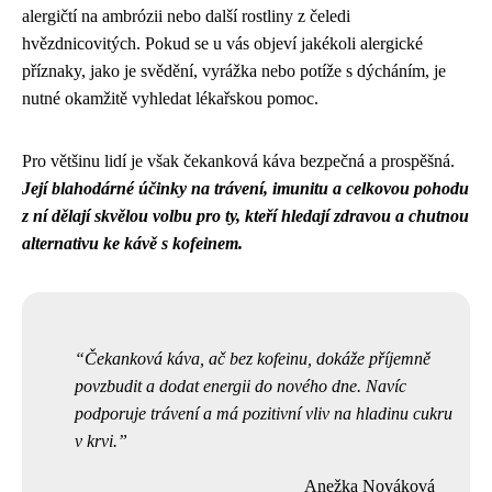
alergičtí na ambrózii nebo další rostliny z čeledi
hvězdnicovitých. Pokud se u vás objeví jakékoli alergické
příznaky, jako je svědění, vyrážka nebo potíže s dýcháním, je
nutné okamžitě vyhledat lékařskou pomoc.
Pro většinu lidí je však čekanková káva bezpečná a prospěšná.
Její blahodárné účinky na trávení, imunitu a celkovou pohodu
z ní dělají skvělou volbu pro ty, kteří hledají zdravou a chutnou
alternativu ke kávě s kofeinem.
Čekanková káva, ač bez kofeinu, dokáže příjemně
povzbudit a dodat energii do nového dne. Navíc
podporuje trávení a má pozitivní vliv na hladinu cukru
v krvi.
Anežka Nováková