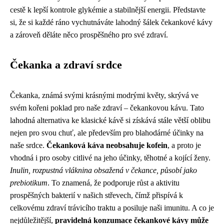
cestě k lepší kontrole glykémie a stabilnější energii. Představte
si, že si každé ráno vychutnáváte lahodný šálek čekankové kávy
a zároveň děláte něco prospěšného pro své zdraví.
Čekanka a zdraví srdce
Čekanka, známá svými krásnými modrými květy, skrývá ve
svém kořeni poklad pro naše zdraví – čekankovou kávu. Tato
lahodná alternativa ke klasické kávě si získává stále větší oblibu
nejen pro svou chuť, ale především pro blahodárné účinky na
naše srdce.
Čekanková káva neobsahuje kofein
, a proto je
vhodná i pro osoby citlivé na jeho účinky, těhotné a kojící ženy.
Inulin, rozpustná vláknina obsažená v čekance, působí jako
prebiotikum
. To znamená, že podporuje růst a aktivitu
prospěšných bakterií v našich střevech, čímž přispívá k
celkovému zdraví trávicího traktu a posiluje naši imunitu. A co je
nejdůležitější,
pravidelná konzumace čekankové kávy může