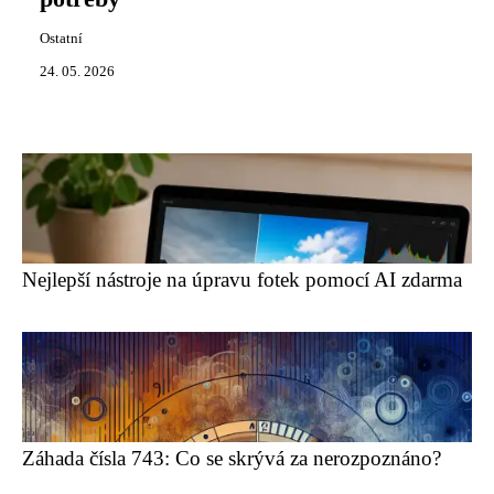
Ostatní
24. 05. 2026
Nejlepší nástroje na úpravu fotek pomocí AI zdarma
Záhada čísla 743: Co se skrývá za nerozpoznáno?