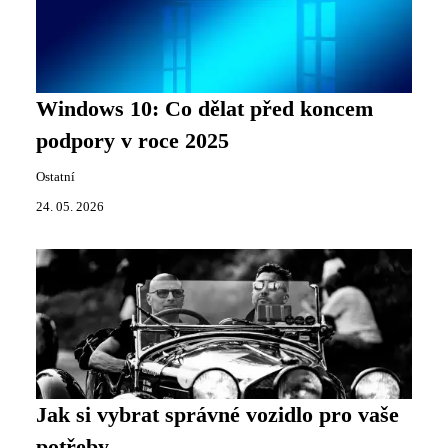
Windows 10: Co dělat před koncem
podpory v roce 2025
Ostatní
24. 05. 2026
Jak si vybrat správné vozidlo pro vaše
potřeby