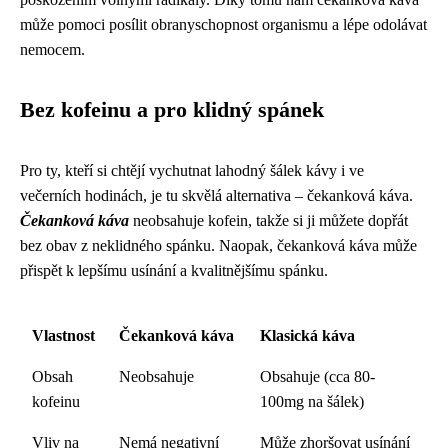
může pomoci posílit obranyschopnost organismu a lépe odolávat
nemocem.
Bez kofeinu a pro klidný spánek
Pro ty, kteří si chtějí vychutnat lahodný šálek kávy i ve
večerních hodinách, je tu skvělá alternativa – čekanková káva.
Čekanková káva
neobsahuje kofein, takže si ji můžete dopřát
bez obav z neklidného spánku. Naopak, čekanková káva může
přispět k lepšímu usínání a kvalitnějšímu spánku.
Vlastnost
Čekanková káva
Klasická káva
Obsah
Neobsahuje
Obsahuje (cca 80-
kofeinu
100mg na šálek)
Vliv na
Nemá negativní
Může zhoršovat usínání