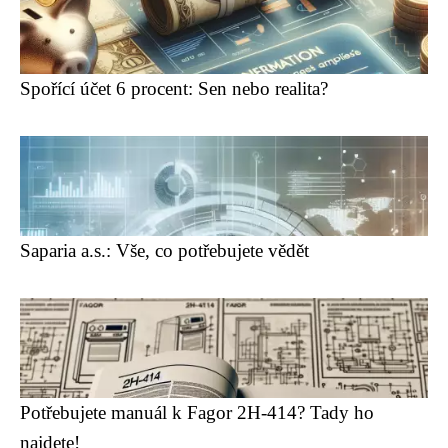
Spořící účet 6 procent: Sen nebo realita?
Saparia a.s.: Vše, co potřebujete vědět
Potřebujete manuál k Fagor 2H-414? Tady ho
najdete!