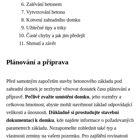
Zalévání betonem
Vytvrzování betonu
Kotvení zahradního domku
Užitečné tipy a triky
Časté chyby a jak jim předejít
Shrnutí a závěr
Plánování a příprava
Před samotným započetím stavby betonového základu pod
zahradní domek je nezbytné věnovat dostatek času plánování a
přípravě.
Pečlivě zvažte umístění domku
, jeho rozměry a
celkovou hmotnost, abyste mohli navrhnout základ odpovídající
velikosti a únosnosti.
Důkladně si prostudujte stavební
dokumentaci k domku
, kde najdete informace o požadovaných
parametrech základu. Nezapomeňte zohlednit také typ a
vlastnosti zeminy na vašem pozemku. Pro zajištění rovinatosti