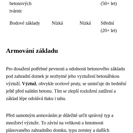
betonových
(50+ let)
tvárnic
Bodové základy
Nízká
Nízká
Střední
(20+ let)
Armování základu
Pro dosažení potřebné pevnosti a odolnosti betonového základu
pod zahradní domek je nezbytné jeho vyztužení betonářskou
výztuží.
Výztuž
, obvykle ocelové pruty, se umisťuje do bednění
ještě před nalitím betonu. Tím se zlepší rozložení zatížení a
základ lépe odolává tlaku i tahu.
Před samotným armováním je důležité určit správný typ a
množství výztuže. To závisí na velikosti a hmotnosti
plánovaného zahradního domku, typu zeminy a dalších