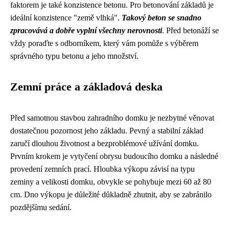
faktorem je také konzistence betonu. Pro betonování základů je
ideální konzistence "země vlhká".
Takový beton se snadno
zpracovává a dobře vyplní všechny nerovnosti
. Před betonáží se
vždy poraďte s odborníkem, který vám pomůže s výběrem
správného typu betonu a jeho množství.
Zemní práce a základová deska
Před samotnou stavbou zahradního domku je nezbytné věnovat
dostatečnou pozornost jeho základu. Pevný a stabilní základ
zaručí dlouhou životnost a bezproblémové užívání domku.
Prvním krokem je vytyčení obrysu budoucího domku a následné
provedení zemních prací. Hloubka výkopu závisí na typu
zeminy a velikosti domku, obvykle se pohybuje mezi 60 až 80
cm. Dno výkopu je důležité důkladně zhutnit, aby se zabránilo
pozdějšímu sedání.