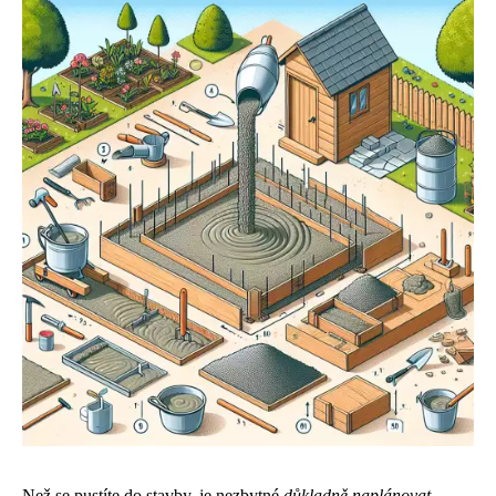
Než se pustíte do stavby, je nezbytné
důkladně naplánovat