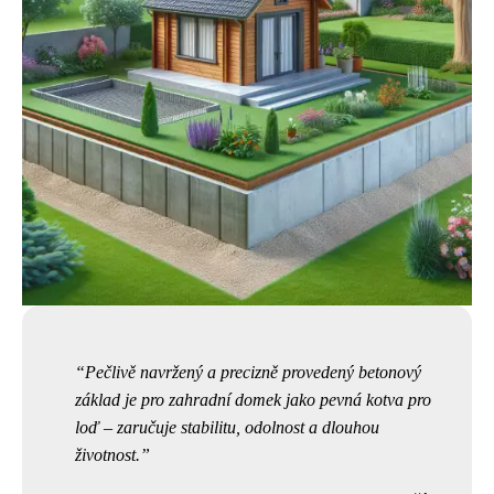
Pečlivě navržený a precizně provedený betonový
základ je pro zahradní domek jako pevná kotva pro
loď – zaručuje stabilitu, odolnost a dlouhou
životnost.